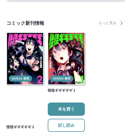
コミック新刊情報
26/5/14 発売
25/9/25 発売
怪怪ギギギギギ 1
本を買う
試し読み
怪怪ギギギギギ 2