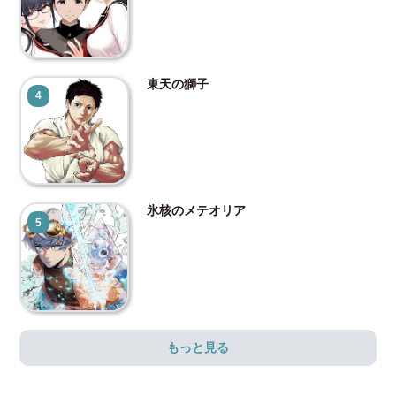
東天の獅子
4
氷核のメテオリア
5
もっと見る