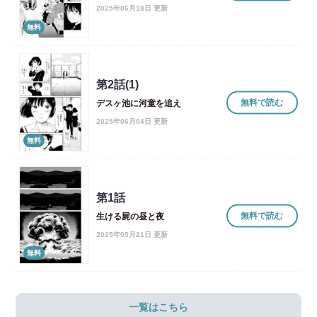
2025年06月18日 更新
無料
第2話(1)
無料で読む
デスヶ池に河童を追え
2025年06月04日 更新
無料
第1話
無料で読む
生ける屍の昼と夜
2025年05月21日 更新
無料
一覧はこちら