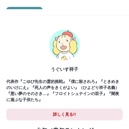
本を買う
うぐいす祥子
代表作『こゆび先生の霊的挑戦』『僕に殺されろ』『ときめき
のいけにえ』『死人の声をきくがよい』（ひよどり祥子名義）
『悪い夢のそのさき…』『フロイトシュテインの双子』『闇夜
に遊ぶな子供たち』
詳しく見る!!