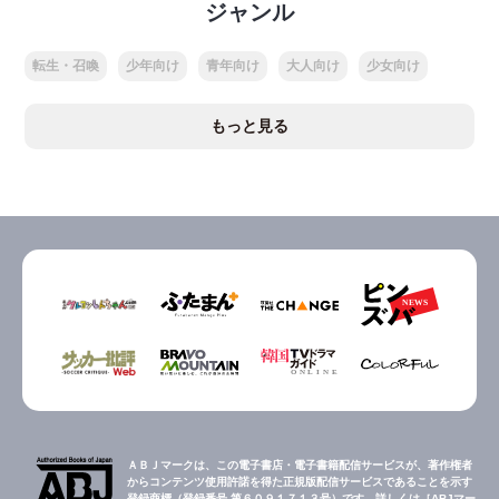
ジャンル
転生・召喚
少年向け
青年向け
大人向け
少女向け
もっと見る
ＡＢＪマークは、この電子書店・電子書籍配信サービスが、著作権者
からコンテンツ使用許諾を得た正規版配信サービスであることを示す
登録商標（登録番号 第６０９１７１３号）です。詳しくは［ABJマー