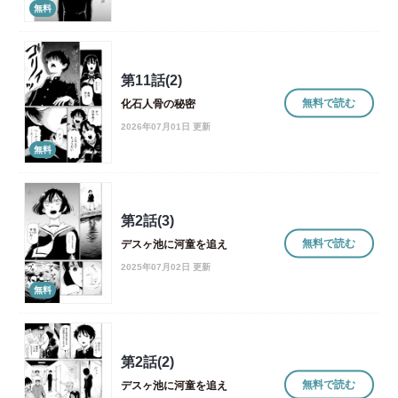
無料
第11話(2)
無料で読む
化石人骨の秘密
2026年07月01日 更新
無料
第2話(3)
無料で読む
デスヶ池に河童を追え
2025年07月02日 更新
無料
第2話(2)
無料で読む
デスヶ池に河童を追え