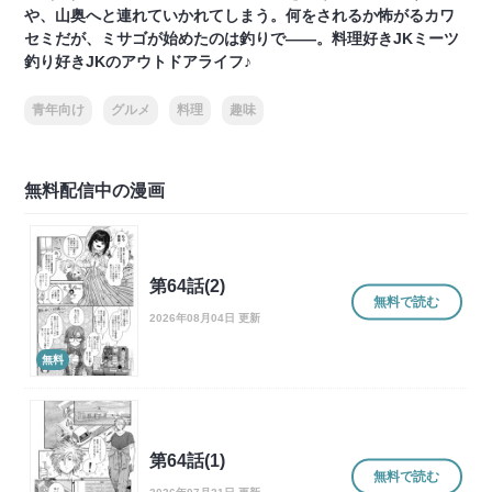
や、山奥へと連れていかれてしまう。何をされるか怖がるカワ
セミだが、ミサゴが始めたのは釣りで――。料理好きJKミーツ
釣り好きJKのアウトドアライフ♪
青年向け
グルメ
料理
趣味
無料配信中の漫画
第64話(2)
無料で読む
2026年08月04日 更新
無料
第64話(1)
無料で読む