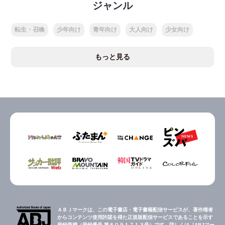
ジャンル
転生・召喚
少年向け
青年向け
大人向け
少女向け
もっと見る
ＡＢＪマークは、この電子書店・電子書籍配信サービスが、著作権者
からコンテンツ使用許諾を得た正規版配信サービスであることを示す
登録商標（登録番号 第６０９１７１３号）です。詳しくは［ABJマー