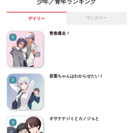
少年／青年ランキング
マンスリー
デイリー
青春爆走！
1
若葉ちゃんはわからせたい！
2
オサナナジミとカノジョと
3