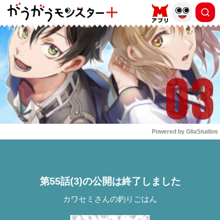
もっと読む
arrow_forward_ios
Powered by 
GliaStudios
Mute
第55話(3)の公開は終了しました
カワセミさんの釣りごはん