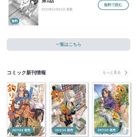
第1話
無料で読む
2023年12月01日 更新
無料
一覧はこちら
コミック新刊情報
26/7/24 発売
26/1/15 発売
25/7/10 発売