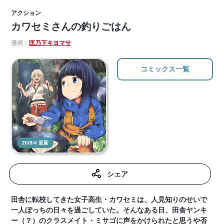
アクション
カワセミさんの釣りごはん
漫画：
匡乃下キヨマサ
コミックス一覧
26/8/4 更新
シェア
田舎に転校してきた女子高生・カワセミは、人見知りのせいで
一人ぼっちの日々を過ごしていた。そんなある日、田舎ヤンキ
ー（？）のクラスメイト・ミサゴに声をかけられたと思うや否