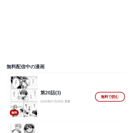
無料配信中の漫画
第20話(3)
無料で読む
2026年07月28日 更新
無料