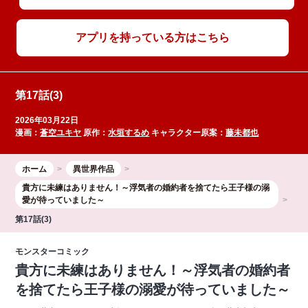
アプリを持っている方はこちら
第17話(3)
2026年03月22日
漫画：
蒼空ユキヤ
原作：
水垣するめ
キャラクター原案：
藤未都也
ホーム
異世界作品
貴方に未練はありません！～浮気者の婚約者を捨てたら王子様の溺
愛が待っていました～
第17話(3)
モンスターコミック
貴方に未練はありません！～浮気者の婚約者
を捨てたら王子様の溺愛が待っていました～