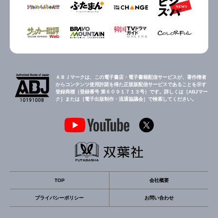
ＡＢＪマークは、この電子書店・電子書籍配信サービスが、著作権者
からコンテンツ使用許諾を得た正規版配信サービスであることを示す
登録商標（登録番号 第６０９１７１３号）です。詳しくは［ABJマー
ク］または［電子出版制作・流通協議会］で検索してください。
TOP
会社概要
プライバシーポリシー
お問い合わせ