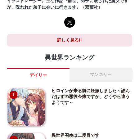
イラストレーター。主な作品『前世、弟子に殺された魔女です
が、呪われた弟子に会いに行きます』（双葉社）
詳しく見る!!
異世界ランキング
マンスリー
デイリー
ヒロインが来る前に妊娠しました～詰ん
1
だはずの悪役令嬢ですが、どうやら違う
ようです～
異世界召喚は二度目です