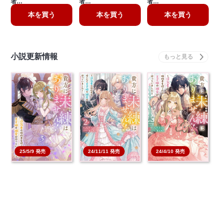
者…
者…
者…
本を買う
本を買う
本を買う
小説更新情報
25/5/9 発売
24/11/11 発売
24/4/10 発売