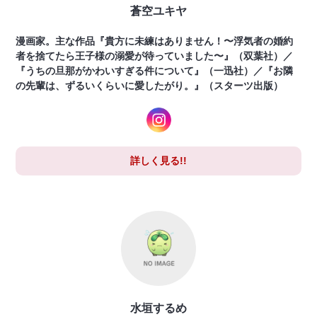
蒼空ユキヤ
漫画家。主な作品『貴方に未練はありません！〜浮気者の婚約
者を捨てたら王子様の溺愛が待っていました〜』（双葉社）／
『うちの旦那がかわいすぎる件について』（一迅社）／『お隣
の先輩は、ずるいくらいに愛したがり。』（スターツ出版）
詳しく見る!!
水垣するめ