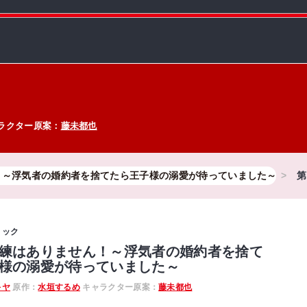
ラクター原案：
藤未都也
！～浮気者の婚約者を捨てたら王子様の溺愛が待っていました～
第
ミック
練はありません！～浮気者の婚約者を捨て
様の溺愛が待っていました～
キヤ
原作：
水垣するめ
キャラクター原案：
藤未都也