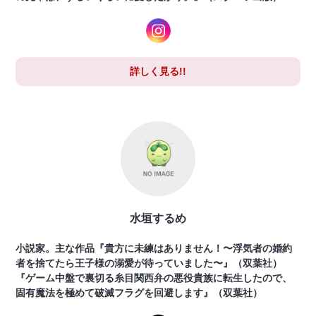
詳しく見る!!
水垣するめ
小説家。主な作品『貴方に未練はありません！〜浮気者の婚約
者を捨てたら王子様の溺愛が待っていました〜』（双葉社）
『ゲーム中盤で裏切る糸目関西弁の悪役貴族に転生したので、
固有魔法を極めて破滅フラグを回避します』（双葉社）