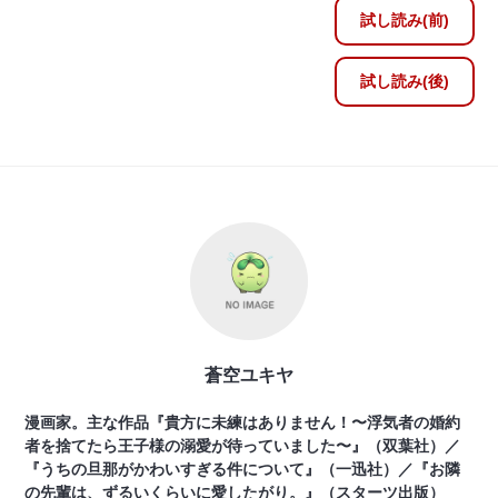
試し読み(前)
試し読み(後)
蒼空ユキヤ
漫画家。主な作品『貴方に未練はありません！〜浮気者の婚約
者を捨てたら王子様の溺愛が待っていました〜』（双葉社）／
『うちの旦那がかわいすぎる件について』（一迅社）／『お隣
の先輩は、ずるいくらいに愛したがり。』（スターツ出版）