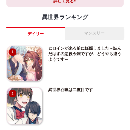
詳しく見る!!
異世界ランキング
マンスリー
デイリー
ヒロインが来る前に妊娠しました～詰ん
1
だはずの悪役令嬢ですが、どうやら違う
ようです～
異世界召喚は二度目です
2