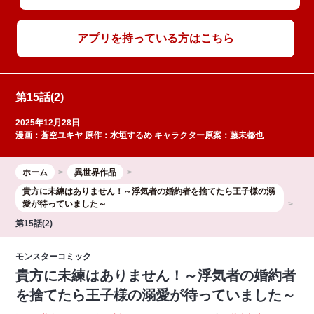
アプリを持っている方はこちら
第15話(2)
2025年12月28日
漫画：
蒼空ユキヤ
原作：
水垣するめ
キャラクター原案：
藤未都也
ホーム
異世界作品
貴方に未練はありません！～浮気者の婚約者を捨てたら王子様の溺
愛が待っていました～
第15話(2)
モンスターコミック
貴方に未練はありません！～浮気者の婚約者
を捨てたら王子様の溺愛が待っていました～