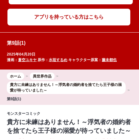
アプリを持っている方はこちら
第9話(1)
2025年04月20日
漫画：
蒼空ユキヤ
原作：
水垣するめ
キャラクター原案：
藤未都也
ホーム
異世界作品
貴方に未練はありません！～浮気者の婚約者を捨てたら王子様の溺
愛が待っていました～
第9話(1)
モンスターコミック
貴方に未練はありません！～浮気者の婚約者
を捨てたら王子様の溺愛が待っていました～