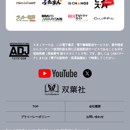
ＡＢＪマークは、この電子書店・電子書籍配信サービスが、著作権者
からコンテンツ使用許諾を得た正規版配信サービスであることを示す
登録商標（登録番号 第６０９１７１３号）です。詳しくは［ABJマー
ク］または［電子出版制作・流通協議会］で検索してください。
TOP
会社概要
プライバシーポリシー
お問い合わせ