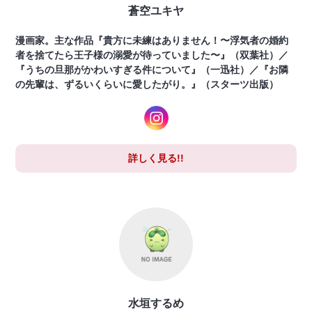
蒼空ユキヤ
漫画家。主な作品『貴方に未練はありません！〜浮気者の婚約
者を捨てたら王子様の溺愛が待っていました〜』（双葉社）／
『うちの旦那がかわいすぎる件について』（一迅社）／『お隣
の先輩は、ずるいくらいに愛したがり。』（スターツ出版）
詳しく見る!!
水垣するめ