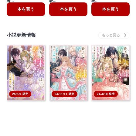
者…
者…
者…
本を買う
本を買う
本を買う
小説更新情報
25/5/9 発売
24/11/11 発売
24/4/10 発売