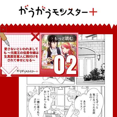
close
もっと読む
arrow_forward_ios
Mute