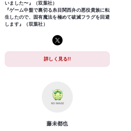
いました〜』（双葉社）
『ゲーム中盤で裏切る糸目関西弁の悪役貴族に転
生したので、固有魔法を極めて破滅フラグを回避
します』（双葉社）
詳しく見る!!
藤未都也