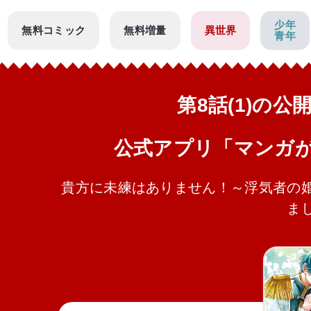
少年
無料コミック
無料増量
異世界
青年
第8話(1)の
公式アプリ「マンガ
貴方に未練はありません！～浮気者の
ま