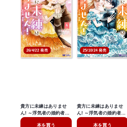
26/4/22 発売
25/10/24 発売
貴方に未練はありませ
貴方に未練はありませ
ん! ～浮気者の婚約者…
ん! ～浮気者の婚約者…
本を買う
本を買う