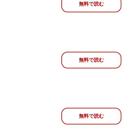
無料で読む
無料で読む
無料で読む