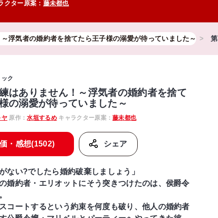
ラクター原案：
藤未都也
！～浮気者の婚約者を捨てたら王子様の溺愛が待っていました～
第
ミック
練はありません！～浮気者の婚約者を捨て
様の溺愛が待っていました～
キヤ
原作：
水垣するめ
キャラクター原案：
藤未都也
価・感想(1502)
シェア
がない?でしたら婚約破棄しましょう」
の婚約者・エリオットにそう突きつけたのは、侯爵令
。
スコートするという約束を何度も破り、他人の婚約者