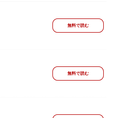
無料で読む
無料で読む