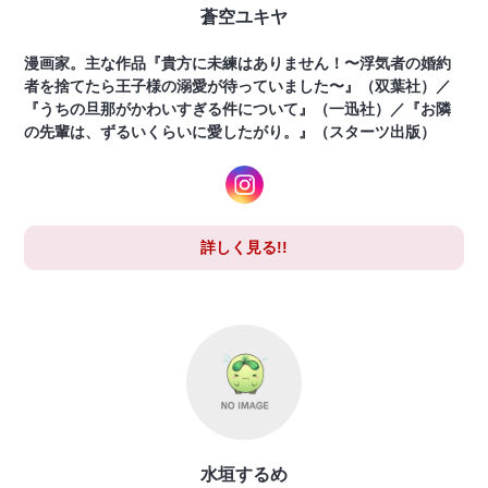
蒼空ユキヤ
漫画家。主な作品『貴方に未練はありません！〜浮気者の婚約
者を捨てたら王子様の溺愛が待っていました〜』（双葉社）／
『うちの旦那がかわいすぎる件について』（一迅社）／『お隣
の先輩は、ずるいくらいに愛したがり。』（スターツ出版）
詳しく見る!!
水垣するめ