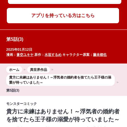
アプリを持っている方はこちら
第5話(3)
2025年01月12日
漫画：
蒼空ユキヤ
原作：
水垣するめ
キャラクター原案：
藤未都也
ホーム
異世界作品
貴方に未練はありません！～浮気者の婚約者を捨てたら王子様の溺
愛が待っていました～
第5話(3)
モンスターコミック
貴方に未練はありません！～浮気者の婚約者
を捨てたら王子様の溺愛が待っていました～