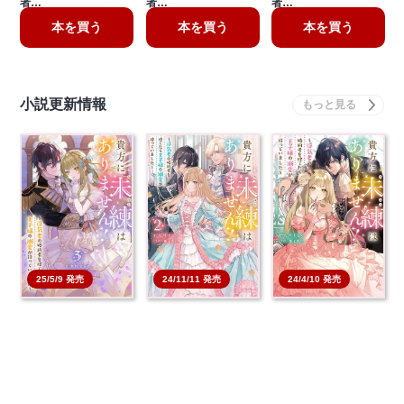
者…
者…
者…
本を買う
本を買う
本を買う
小説更新情報
25/5/9 発売
24/11/11 発売
24/4/10 発売