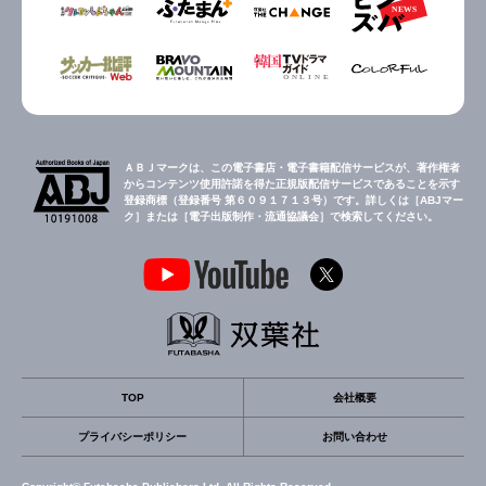
ＡＢＪマークは、この電子書店・電子書籍配信サービスが、著作権者
からコンテンツ使用許諾を得た正規版配信サービスであることを示す
登録商標（登録番号 第６０９１７１３号）です。詳しくは［ABJマー
ク］または［電子出版制作・流通協議会］で検索してください。
TOP
会社概要
プライバシーポリシー
お問い合わせ