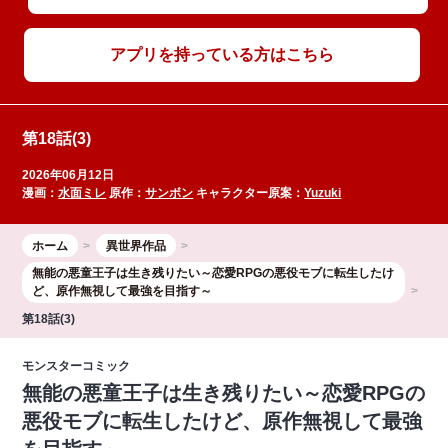
アプリを持っている方はこちら
第18話(3)
2026年06月12日
漫画：
水面ミレ
原作：
サンボン
キャラクター原案：
Yuzuki
ホーム
異世界作品
無能の悪童王子は生き残りたい～恋愛RPGの悪役モブに転生したけ
ど、原作無視して最強を目指す～
第18話(3)
モンスターコミック
無能の悪童王子は生き残りたい～恋愛RPGの
悪役モブに転生したけど、原作無視して最強