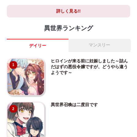
詳しく見る!!
異世界ランキング
マンスリー
デイリー
ヒロインが来る前に妊娠しました～詰ん
1
だはずの悪役令嬢ですが、どうやら違う
ようです～
異世界召喚は二度目です
2