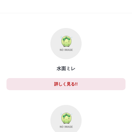
水面ミレ
詳しく見る!!