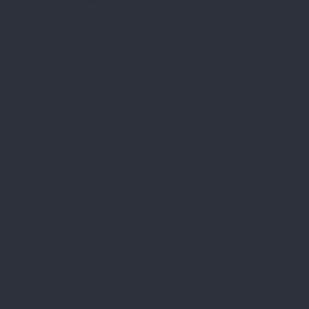
:692.15.691.38:rzdrzd.ydgzwzktg.oi