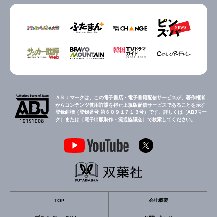
ＡＢＪマークは、この電子書店・電子書籍配信サービスが、著作権者
からコンテンツ使用許諾を得た正規版配信サービスであることを示す
登録商標（登録番号 第６０９１７１３号）です。詳しくは［ABJマー
ク］または［電子出版制作・流通協議会］で検索してください。
TOP
会社概要