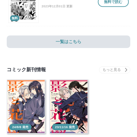
無料で読む
2023年12月01日 更新
無料
一覧はこちら
コミック新刊情報
24/8/8 発売
23/11/16 発売