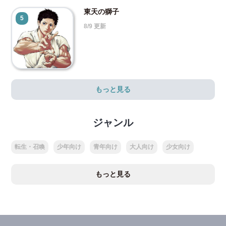
東天の獅子
5
8/9 更新
もっと見る
ジャンル
転生・召喚
少年向け
青年向け
大人向け
少女向け
もっと見る