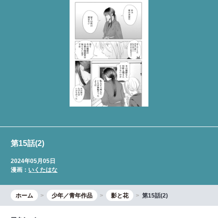
第15話(2)
2024年05月05日
漫画：
いくたはな
ホーム
少年／青年作品
影と花
第15話(2)