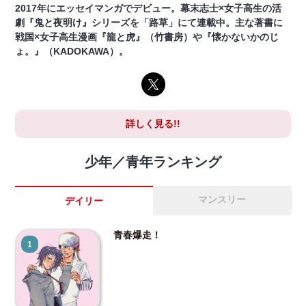
2017年にエッセイマンガでデビュー。幕末志士×女子高生の活
劇『鬼と夜明け』シリーズを「路草」にて連載中。主な著書に
戦国×女子高生漫画『龍と虎』（竹書房）や『懐かないかのじ
ょ。』（KADOKAWA）。
詳しく見る!!
少年／青年ランキング
マンスリー
デイリー
青春爆走！
1