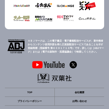
ＡＢＪマークは、この電子書店・電子書籍配信サービスが、著作権者
からコンテンツ使用許諾を得た正規版配信サービスであることを示す
登録商標（登録番号 第６０９１７１３号）です。詳しくは［ABJマー
ク］または［電子出版制作・流通協議会］で検索してください。
TOP
会社概要
プライバシーポリシー
お問い合わせ