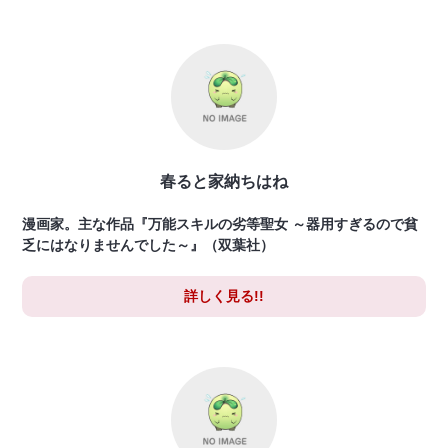
春ると家納ちはね
漫画家。主な作品『万能スキルの劣等聖女 ～器用すぎるので貧
乏にはなりませんでした～』（双葉社）
詳しく見る!!