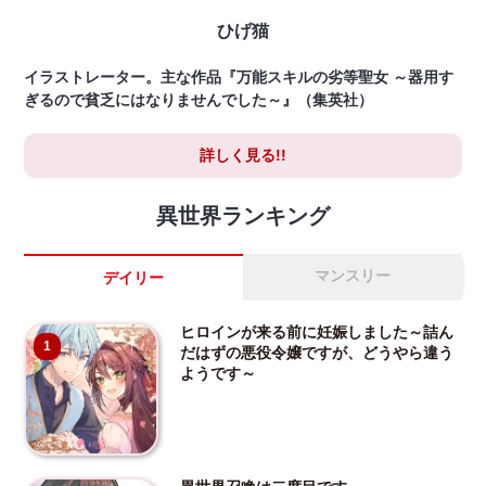
ひげ猫
イラストレーター。主な作品『万能スキルの劣等聖女 ～器用す
ぎるので貧乏にはなりませんでした～』（集英社）
詳しく見る!!
異世界ランキング
マンスリー
デイリー
ヒロインが来る前に妊娠しました～詰ん
1
だはずの悪役令嬢ですが、どうやら違う
ようです～