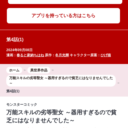
アプリを持っている方はこちら
第4話(1)
2024年09月08日
漫画：
春ると家納ちはね
原作：
冬月光輝
キャラクター原案：
ひげ猫
ホーム
異世界作品
万能スキルの劣等聖女 ～器用すぎるので貧乏にはなりませんでした
～
第4話(1)
モンスターコミック
万能スキルの劣等聖女 ～器用すぎるので貧
乏にはなりませんでした～