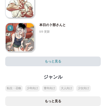
本日の卜部さんと
5
8/9 更新
もっと見る
ジャンル
転生・召喚
少年向け
青年向け
大人向け
少女向け
もっと見る