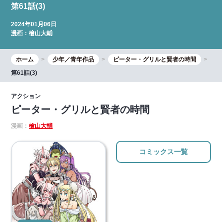
第61話(3)
2024年01月06日
漫画：
檜山大輔
ホーム
少年／青年作品
ピーター・グリルと賢者の時間
第61話(3)
アクション
ピーター・グリルと賢者の時間
漫画：
檜山大輔
コミックス一覧