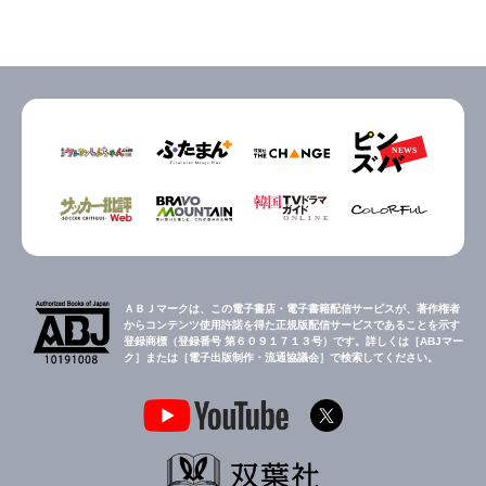
ＡＢＪマークは、この電子書店・電子書籍配信サービスが、著作権者
からコンテンツ使用許諾を得た正規版配信サービスであることを示す
登録商標（登録番号 第６０９１７１３号）です。詳しくは［ABJマー
ク］または［電子出版制作・流通協議会］で検索してください。