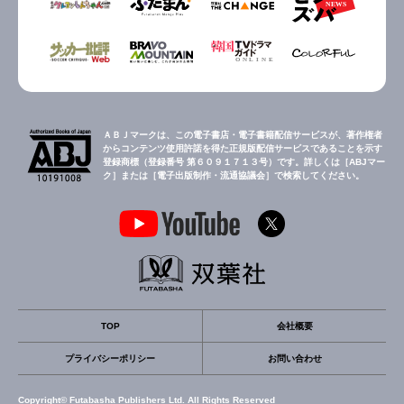
ＡＢＪマークは、この電子書店・電子書籍配信サービスが、著作権者
からコンテンツ使用許諾を得た正規版配信サービスであることを示す
登録商標（登録番号 第６０９１７１３号）です。詳しくは［ABJマー
ク］または［電子出版制作・流通協議会］で検索してください。
TOP
会社概要
プライバシーポリシー
お問い合わせ
Copyright© Futabasha Publishers Ltd. All Rights Reserved