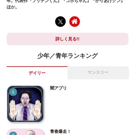
年。代表作『フリテンくん』『コボちゃん』『かりあげクン』
ほか。
詳しく見る!!
少年／青年ランキング
マンスリー
デイリー
闇アプリ
1
青春爆走！