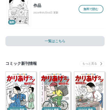
作品
無料で読む
2024年05月04日 更新
無料
一覧はこちら
コミック新刊情報
26/1/15 発売
23/9/12 発売
22/3/10 発売