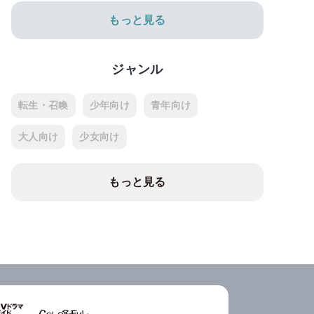
もっと見る
ジャンル
転生・召喚
少年向け
青年向け
大人向け
少女向け
もっと見る