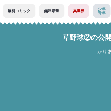
少年
無料コミック
無料増量
異世界
青年
草野球②の公
かり