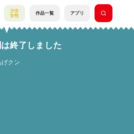
少女
作品一覧
アプリ
女性
開は終了しました
あげクン