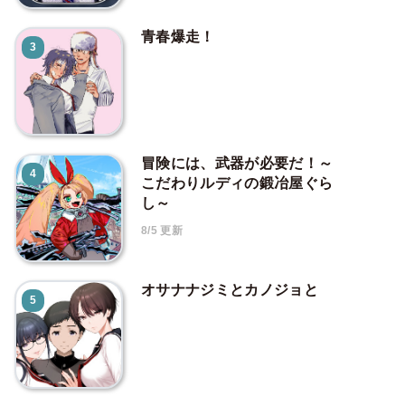
青春爆走！
3
冒険には、武器が必要だ！～
4
こだわりルディの鍛冶屋ぐら
し～
8/5 更新
オサナナジミとカノジョと
5