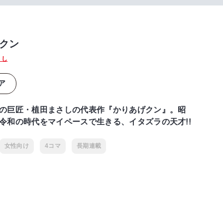
クン
さし
ア
の巨匠・植田まさしの代表作『かりあげクン』。昭
令和の時代をマイペースで生きる、イタズラの天才!!
女性向け
4コマ
長期連載