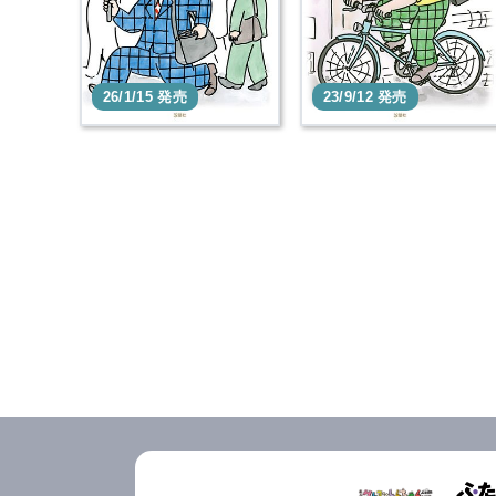
26/1/15 発売
23/9/12 発売