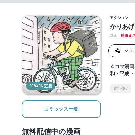
アクション
かりあげ
漫画：
植田ま
シェ
４コマ漫画
和・平成・
26/6/26 更新
青年向け
コミックス一覧
無料配信中の漫画