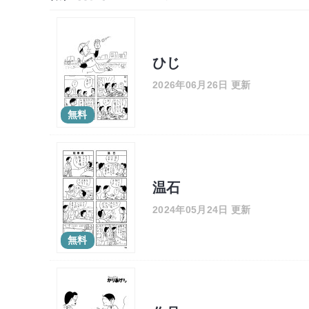
ひじ
2026年06月26日 更新
無料
温石
2024年05月24日 更新
無料