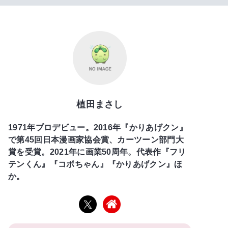
植田まさし
1971年プロデビュー。2016年『かりあげクン』
で第45回日本漫画家協会賞、カーツーン部門大
賞を受賞。2021年に画業50周年。代表作『フリ
テンくん』『コボちゃん』『かりあげクン』ほ
か。