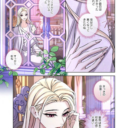
:692.15.692.690:rzdrzd.ydgzwzktg.oi
:692.15.692.690:rzdrzd.ydgzwzktg.oi