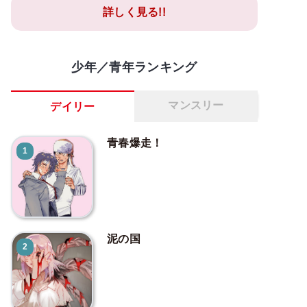
詳しく見る!!
少年／青年ランキング
マンスリー
デイリー
青春爆走！
1
泥の国
2