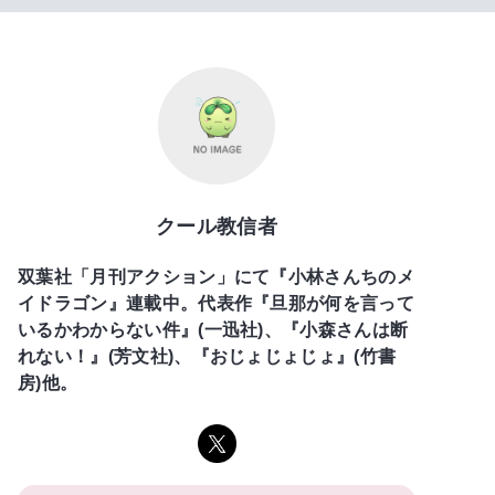
クール教信者
双葉社「月刊アクション」にて『小林さんちのメ
イドラゴン』連載中。代表作『旦那が何を言って
いるかわからない件』(一迅社)、『小森さんは断
れない！』(芳文社)、『おじょじょじょ』(竹書
房)他。