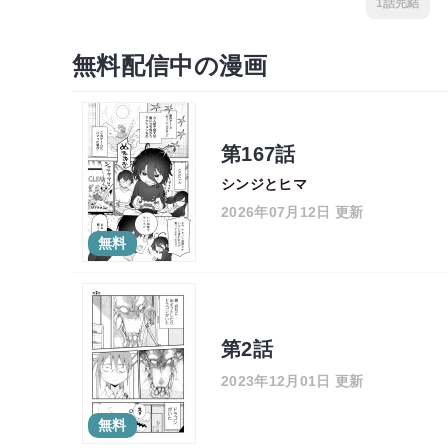
1話完結
無料配信中の漫画
第167話
シンジとヒマ
2026年07月12日 更新
無料
第2話
2023年12月01日 更新
無料