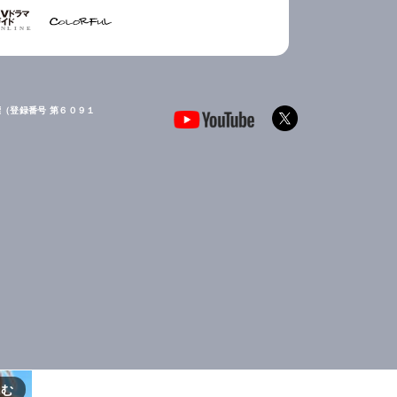
（登録番号 第６０９１
読む