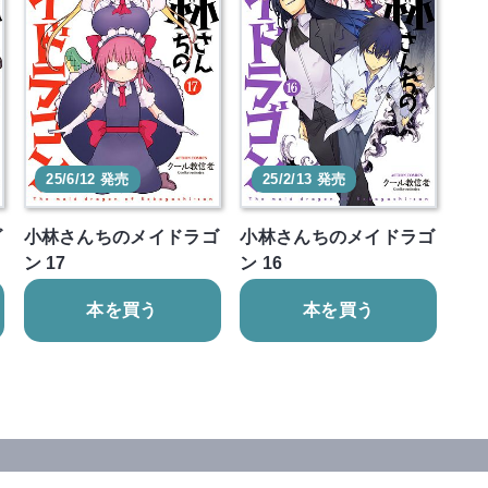
25/6/12 発売
25/2/13 発売
ゴ
小林さんちのメイドラゴ
小林さんちのメイドラゴ
ン 17
ン 16
本を買う
本を買う