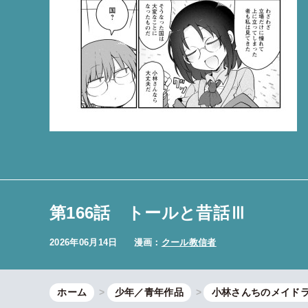
第166話 トールと昔話Ⅲ
2026年06月14日
漫画：
クール教信者
ホーム
少年／青年作品
小林さんちのメイド