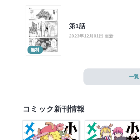
第1話
2023年12月01日 更新
無料
一覧
コミック新刊情報