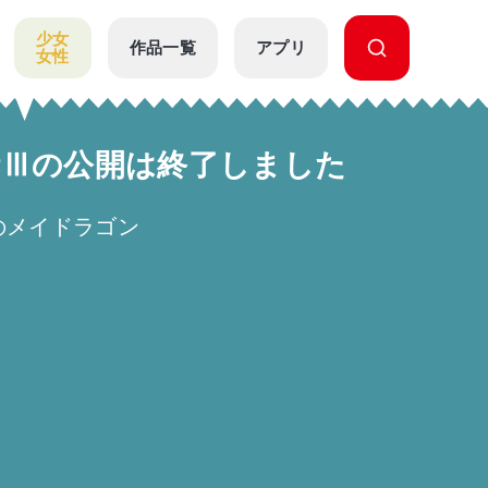
少女
作品一覧
アプリ
女性
話Ⅲの公開は終了しました
のメイドラゴン