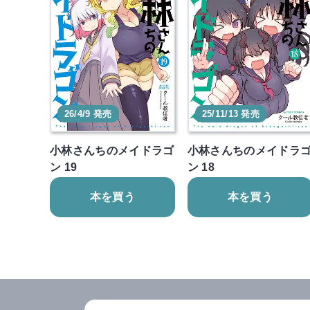
26/4/9 発売
25/11/13 発売
小林さんちのメイドラゴ
小林さんちのメイドラ
ン 19
ン 18
本を買う
本を買う