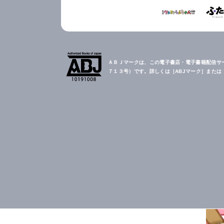
ＡＢＪマークは、この電子書店・電子書籍配信サ
７１３号）です。詳しくは［ABJマーク］また