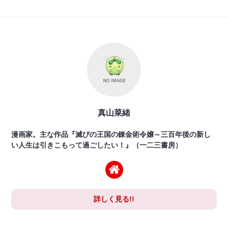
真山菜緒
漫画家。主な作品『滅びの王国の錬金術令嬢～三百年後の新し
い人生は引きこもって過ごしたい！』（一二三書房）
詳しく見る!!