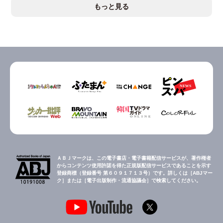
もっと見る
ＡＢＪマークは、この電子書店・電子書籍配信サービスが、著作権者
からコンテンツ使用許諾を得た正規版配信サービスであることを示す
登録商標（登録番号 第６０９１７１３号）です。詳しくは［ABJマー
ク］または［電子出版制作・流通協議会］で検索してください。