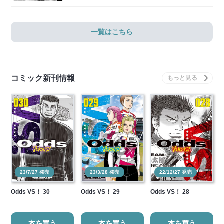
一覧はこちら
コミック新刊情報
23/7/27 発売
23/3/28 発売
22/12/27 発売
Odds VS！ 30
Odds VS！ 29
Odds VS！ 28
本を買う
本を買う
本を買う