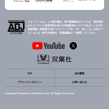
ＡＢＪマークは、この電子書店・電子書籍配信サービスが、著作権者
からコンテンツ使用許諾を得た正規版配信サービスであることを示す
登録商標（登録番号 第６０９１７１３号）です。詳しくは［ABJマー
ク］または［電子出版制作・流通協議会］で検索してください。
TOP
会社概要
プライバシーポリシー
お問い合わせ
Copyright© Futabasha Publishers Ltd. All Rights Reserved