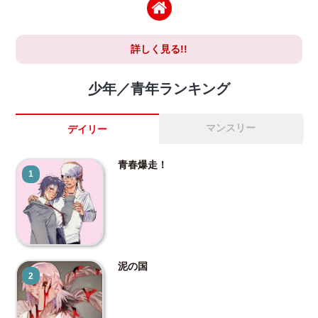
詳しく見る!!
少年／青年ランキング
マンスリー
デイリー
青春爆走！
1
泥の国
2