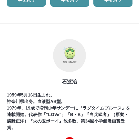
石渡治
1959年5月16日生まれ。
神奈川県出身。血液型AB型。
1979年、19歳で増刊少年サンデーに『ラグタイムブルース』を
連載開始。代表作『“LOVe”』『B・B』『白兵武者』（原案・
蝶野正洋）『火の玉ボーイ』他多数。第34回小学館漫画賞受
賞。