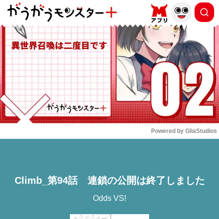
もっと読む
arrow_forward_ios
Powered by 
GliaStudios
Mute
Climb_第94話 連鎖の公開は終了しました
Odds VS!