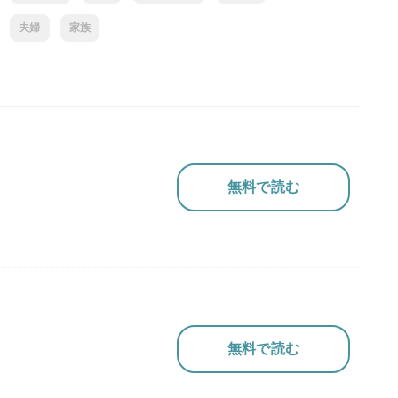
夫婦
家族
無料で読む
無料で読む