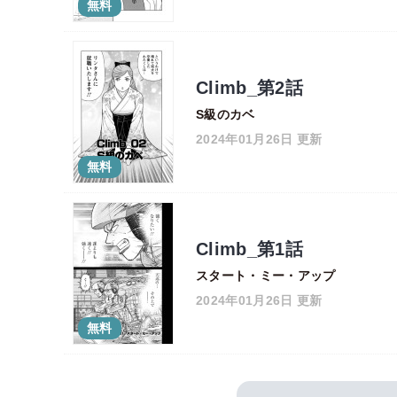
無料
Climb_第2話
S級のカベ
2024年01月26日 更新
無料
Climb_第1話
スタート・ミー・アップ
2024年01月26日 更新
無料