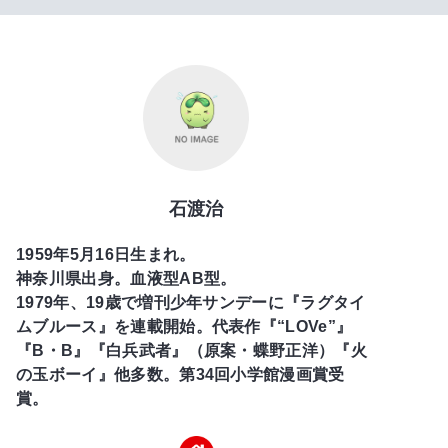
石渡治
1959年5月16日生まれ。
神奈川県出身。血液型AB型。
1979年、19歳で増刊少年サンデーに『ラグタイ
ムブルース』を連載開始。代表作『“LOVe”』
『B・B』『白兵武者』（原案・蝶野正洋）『火
の玉ボーイ』他多数。第34回小学館漫画賞受
賞。