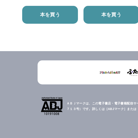
本を買う
本を買う
ＡＢＪマークは、この電子書店・電子書籍配信サ
７１３号）です。詳しくは［ABJマーク］また