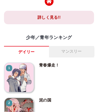
詳しく見る!!
少年／青年ランキング
マンスリー
デイリー
青春爆走！
1
泥の国
2