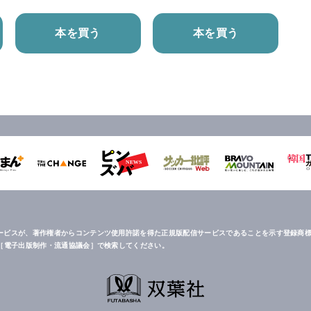
本を買う
本を買う
ービスが、著作権者からコンテンツ使用許諾を得た正規版配信サービスであることを示す登録商標
は［電子出版制作・流通協議会］で検索してください。