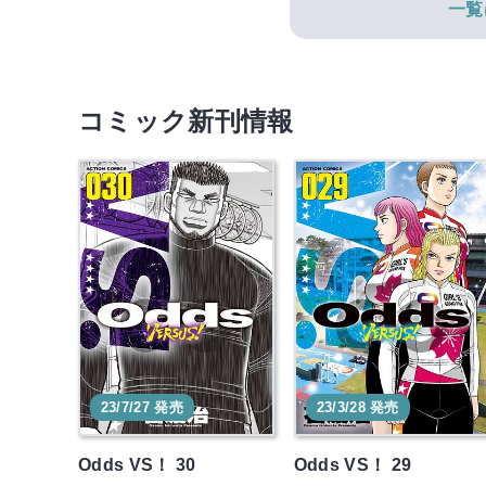
一覧
コミック新刊情報
23/7/27 発売
23/3/28 発売
Odds VS！ 30
Odds VS！ 29