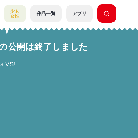
少女
作品一覧
アプリ
女性
落車の公開は終了しました
s VS!