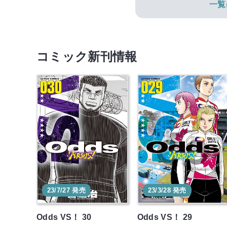
一覧
コミック新刊情報
23/7/27 発売
23/3/28 発売
Odds VS！ 30
Odds VS！ 29