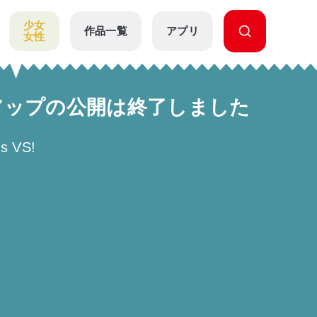
少女
作品一覧
アプリ
女性
ベルアップの公開は終了しました
s VS!