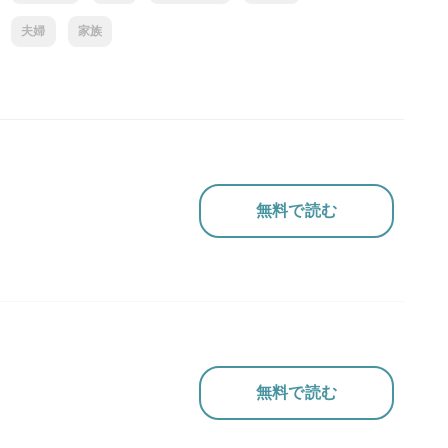
夫婦
家族
無料で読む
無料で読む