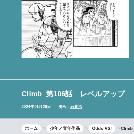
Climb_第106話 レベルアップ
2024年01月26日
漫画：
石渡治
ホーム
少年／青年作品
Odds VS!
Cli