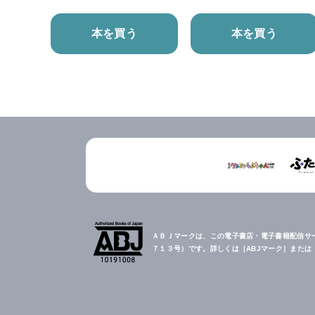
本を買う
本を買う
ＡＢＪマークは、この電子書店・電子書籍配信サ
７１３号）です。詳しくは［ABJマーク］また