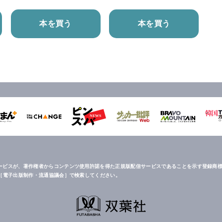
本を買う
本を買う
ービスが、著作権者からコンテンツ使用許諾を得た正規版配信サービスであることを示す登録商標
は［電子出版制作・流通協議会］で検索してください。