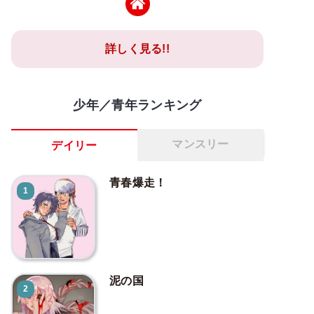
詳しく見る!!
少年／青年ランキング
マンスリー
デイリー
青春爆走！
1
泥の国
2