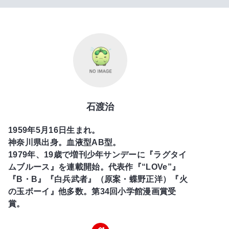
石渡治
1959年5月16日生まれ。
神奈川県出身。血液型AB型。
1979年、19歳で増刊少年サンデーに『ラグタイ
ムブルース』を連載開始。代表作『“LOVe”』
『B・B』『白兵武者』（原案・蝶野正洋）『火
の玉ボーイ』他多数。第34回小学館漫画賞受
賞。