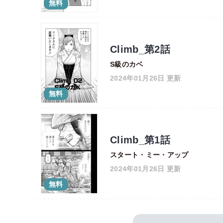
無料
Climb_第2話
S級のカベ
2024年01月26日 更新
無料
Climb_第1話
スタート・ミー・アップ
2024年01月26日 更新
無料