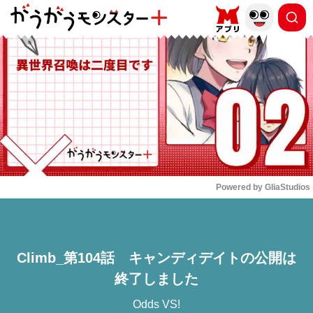
もっと読む
arrow_forward_ios
Powered by 
GliaStudios
Mute
Climb_第104話 キャンディデイトの公開は
終了しました
Odds VS!