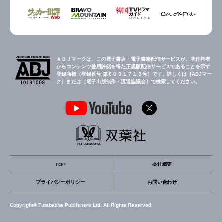
ＡＢＪマークは、この電子書店・電子書籍配信サービスが、著作権者
からコンテンツ使用許諾を得た正規版配信サービスであることを示す
登録商標（登録番号 第６０９１７１３号）です。詳しくは［ABJマー
ク］または［電子出版制作・流通協議会］で検索してください。
TOP
会社概要
プライバシーポリシー
お問い合わせ
Copyright© Futabasha Publishers Ltd. All Rights Reserved