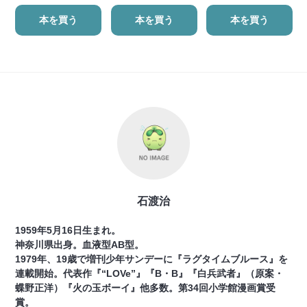
本を買う
本を買う
本を買う
石渡治
1959年5月16日生まれ。
神奈川県出身。血液型AB型。
1979年、19歳で増刊少年サンデーに『ラグタイムブルース』を
連載開始。代表作『“LOVe”』『B・B』『白兵武者』（原案・
蝶野正洋）『火の玉ボーイ』他多数。第34回小学館漫画賞受
賞。