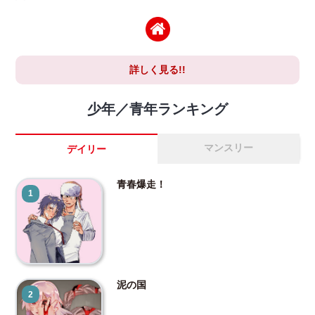
詳しく見る!!
少年／青年ランキング
マンスリー
デイリー
青春爆走！
1
泥の国
2