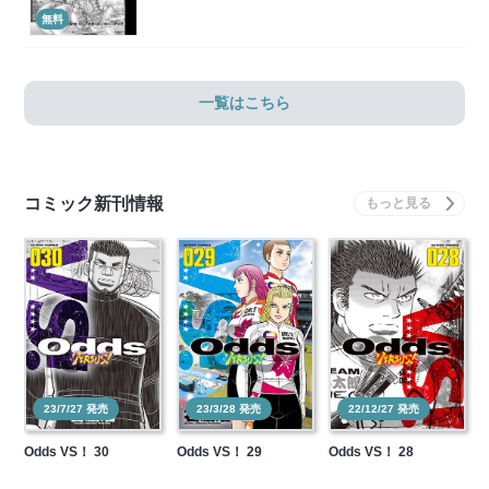
無料
一覧はこちら
コミック新刊情報
23/7/27 発売
23/3/28 発売
22/12/27 発売
Odds VS！ 30
Odds VS！ 29
Odds VS！ 28