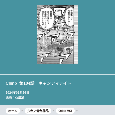
Climb_第104話 キャンディデイト
2024年01月26日
漫画：
石渡治
ホーム
少年／青年作品
Odds VS!