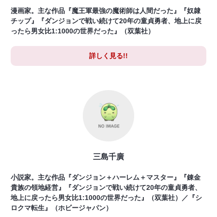
漫画家。主な作品『魔王軍最強の魔術師は人間だった』『奴隷
チップ』『ダンジョンで戦い続けて20年の童貞勇者、地上に戻
ったら男女比1:1000の世界だった』（双葉社）
詳しく見る!!
三島千廣
小説家。主な作品『ダンジョン＋ハーレム＋マスター』『錬金
貴族の領地経営』『ダンジョンで戦い続けて20年の童貞勇者、
地上に戻ったら男女比1:1000の世界だった』（双葉社）／『シ
ロクマ転生』（ホビージャパン）