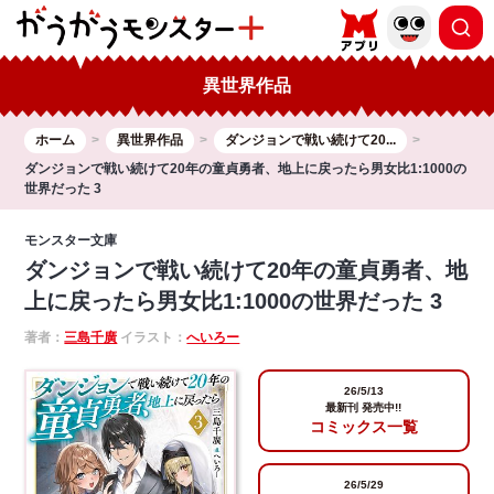
異世界作品
ホーム
異世界作品
ダンジョンで戦い続けて20...
ダンジョンで戦い続けて20年の童貞勇者、地上に戻ったら男女比1:1000の
世界だった 3
モンスター文庫
ダンジョンで戦い続けて20年の童貞勇者、地
上に戻ったら男女比1:1000の世界だった 3
著者：
三島千廣
イラスト：
へいろー
26/5/13
最新刊 発売中!!
コミックス一覧
26/5/29