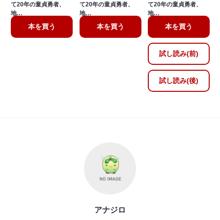
て20年の童貞勇者、
て20年の童貞勇者、
て20年の童貞勇者、
地…
地…
地…
本を買う
本を買う
本を買う
試し読み(前)
試し読み(後)
アナジロ