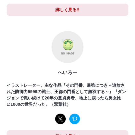
詳しく見る!!
へいろー
イラストレーター。主な作品『その門番、最強につき～追放さ
れた防御力9999の戦士、王都の門番として無双する～』『ダン
ジョンで戦い続けて20年の童貞勇者、地上に戻ったら男女比
1:1000の世界だった』（双葉社）