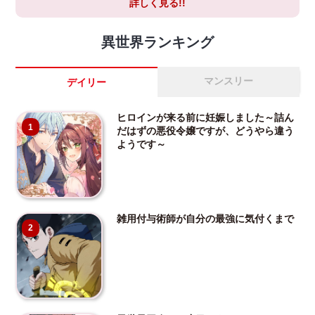
詳しく見る!!
異世界ランキング
マンスリー
デイリー
ヒロインが来る前に妊娠しました～詰ん
1
だはずの悪役令嬢ですが、どうやら違う
ようです～
雑用付与術師が自分の最強に気付くまで
2