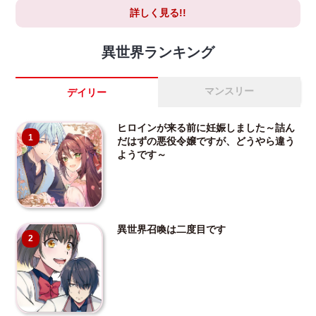
詳しく見る!!
異世界ランキング
マンスリー
デイリー
ヒロインが来る前に妊娠しました～詰ん
1
だはずの悪役令嬢ですが、どうやら違う
ようです～
異世界召喚は二度目です
2