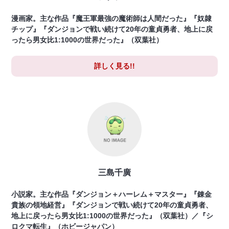
漫画家。主な作品『魔王軍最強の魔術師は人間だった』『奴隷
チップ』『ダンジョンで戦い続けて20年の童貞勇者、地上に戻
ったら男女比1:1000の世界だった』（双葉社）
詳しく見る!!
三島千廣
小説家。主な作品『ダンジョン＋ハーレム＋マスター』『錬金
貴族の領地経営』『ダンジョンで戦い続けて20年の童貞勇者、
地上に戻ったら男女比1:1000の世界だった』（双葉社）／『シ
ロクマ転生』（ホビージャパン）