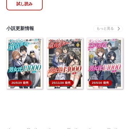
試し読み
小説更新情報
26/5/29 発売
25/11/28 発売
25/5/30 発売