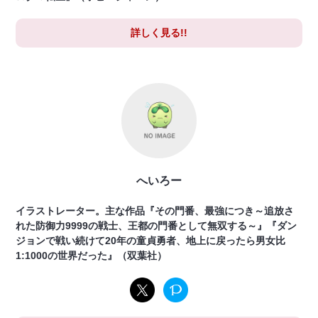
詳しく見る!!
へいろー
イラストレーター。主な作品『その門番、最強につき～追放さ
れた防御力9999の戦士、王都の門番として無双する～』『ダン
ジョンで戦い続けて20年の童貞勇者、地上に戻ったら男女比
1:1000の世界だった』（双葉社）