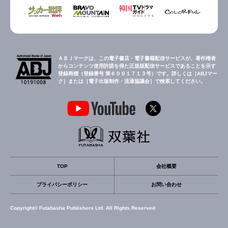
ＡＢＪマークは、この電子書店・電子書籍配信サービスが、著作権者
からコンテンツ使用許諾を得た正規版配信サービスであることを示す
登録商標（登録番号 第６０９１７１３号）です。詳しくは［ABJマー
ク］または［電子出版制作・流通協議会］で検索してください。
TOP
会社概要
プライバシーポリシー
お問い合わせ
Copyright© Futabasha Publishers Ltd. All Rights Reserved