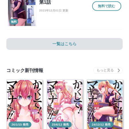
第1話
無料で読む
2023年12月01日 更新
無料
一覧はこちら
コミック新刊情報
26/1/15 発売
25/6/12 発売
24/12/12 発売