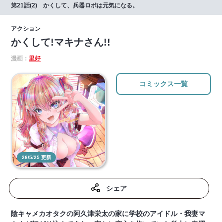
第21話(2) かくして、兵器ロボは元気になる。
アクション
かくして!マキナさん!!
漫画：
里好
コミックス一覧
26/5/25 更新
シェア
陰キャメカオタクの阿久津栄太の家に学校のアイドル・我妻マ