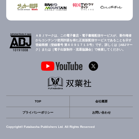
ＡＢＪマークは、この電子書店・電子書籍配信サービスが、著作権者
からコンテンツ使用許諾を得た正規版配信サービスであることを示す
登録商標（登録番号 第６０９１７１３号）です。詳しくは［ABJマー
ク］または［電子出版制作・流通協議会］で検索してください。
TOP
会社概要
プライバシーポリシー
お問い合わせ
Copyright© Futabasha Publishers Ltd. All Rights Reserved