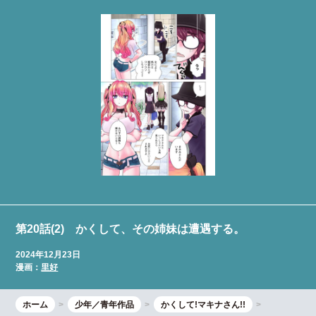
第20話(2) かくして、その姉妹は遭遇する。
2024年12月23日
漫画：
里好
ホーム
少年／青年作品
かくして!マキナさん!!