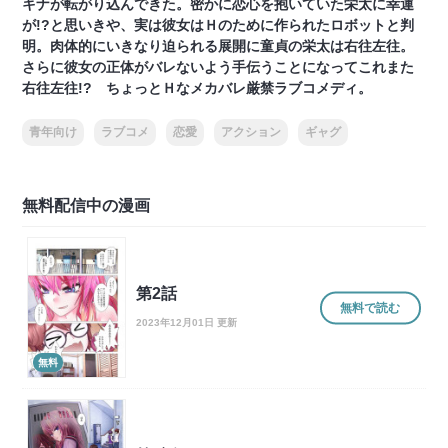
キナが転がり込んできた。密かに恋心を抱いていた栄太に幸運
が!?と思いきや、実は彼女はＨのために作られたロボットと判
明。肉体的にいきなり迫られる展開に童貞の栄太は右往左往。
さらに彼女の正体がバレないよう手伝うことになってこれまた
右往左往!? ちょっとＨなメカバレ厳禁ラブコメディ。
青年向け
ラブコメ
恋愛
アクション
ギャグ
無料配信中の漫画
第2話
無料で読む
2023年12月01日 更新
無料