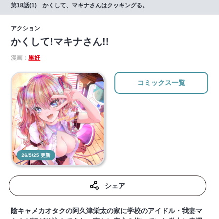
第18話(1) かくして、マキナさんはクッキングる。
アクション
かくして!マキナさん!!
漫画：
里好
コミックス一覧
26/5/25 更新
シェア
陰キャメカオタクの阿久津栄太の家に学校のアイドル・我妻マ