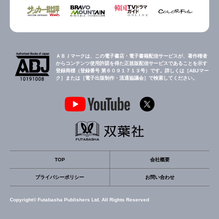
ＡＢＪマークは、この電子書店・電子書籍配信サービスが、著作権者
からコンテンツ使用許諾を得た正規版配信サービスであることを示す
登録商標（登録番号 第６０９１７１３号）です。詳しくは［ABJマー
ク］または［電子出版制作・流通協議会］で検索してください。
TOP
会社概要
プライバシーポリシー
お問い合わせ
Copyright© Futabasha Publishers Ltd. All Rights Reserved