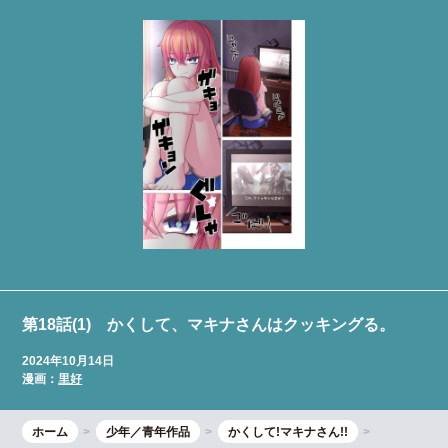
第18話(1) かくして、マキナさんはクッキングる。
2024年10月14日
漫画：
里好
ホーム
少年／青年作品
かくして!マキナさん!!