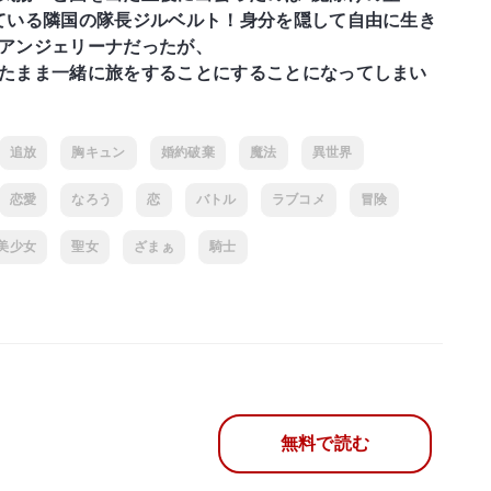
ている隣国の隊長ジルベルト！身分を隠して自由に生き
アンジェリーナだったが、
たまま一緒に旅をすることにすることになってしまい
追放
胸キュン
婚約破棄
魔法
異世界
恋愛
なろう
恋
バトル
ラブコメ
冒険
美少女
聖女
ざまぁ
騎士
無料で読む