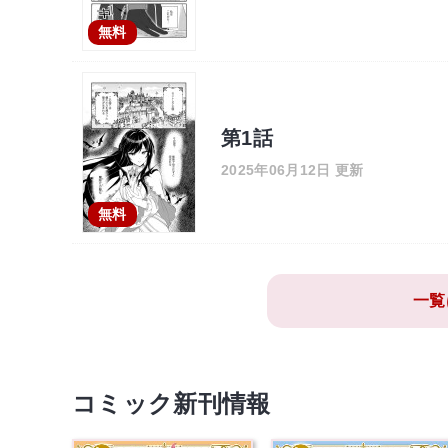
無料
第1話
2025年06月12日 更新
無料
一覧
コミック新刊情報