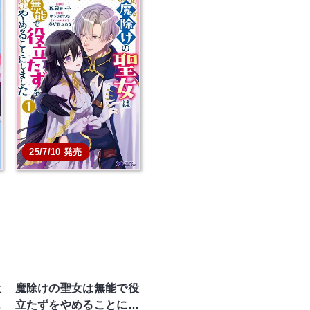
25/7/10 発売
役
魔除けの聖女は無能で役
…
立たずをやめることに…