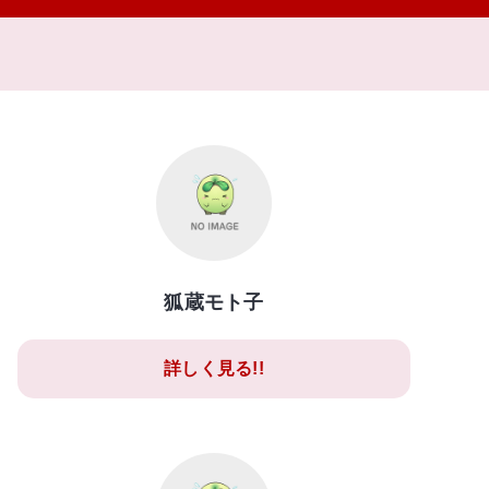
狐蔵モト子
詳しく見る!!