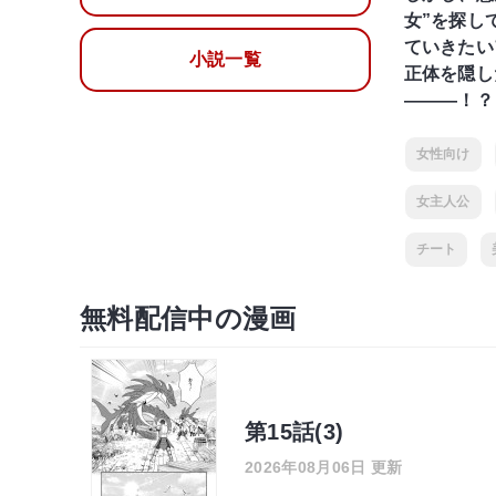
女”を探し
ていきたい
小説一覧
正体を隠し
―――！？
女性向け
女主人公
チート
無料配信中の漫画
第15話(3)
2026年08月06日 更新