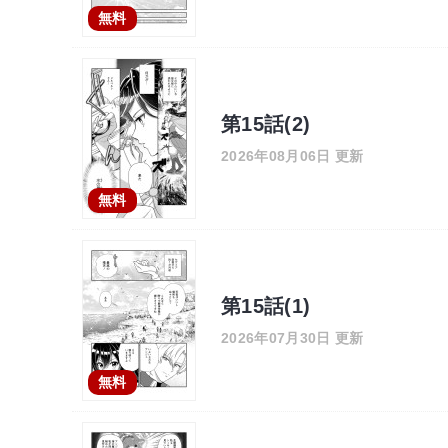
無料
第15話(2)
2026年08月06日 更新
無料
第15話(1)
2026年07月30日 更新
無料