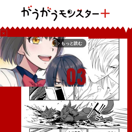
close
もっと読む
arrow_forward_ios
Mute