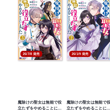
26/7/8 発売
26/1/9 発売
魔除けの聖女は無能で役
魔除けの聖女は無能で
立たずをやめることに…
立たずをやめることに