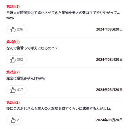
第2話(1)
早速人が時間掛けて進化させてきた業物をモノの数コマで折りやがって…
www
236
2024年08月20日
第2話(2)
なんで復讐って考えになるの？？
302
2024年08月20日
第2話(2)
完全に逆恨みやんけwww
417
2024年08月20日
第2話(2)
後にこのおじさんも主人公と双璧を成すくらいに成長するんだよね。
2
2024年08月20日