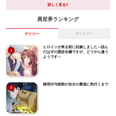
詳しく見る!!
異世界ランキング
マンスリー
デイリー
ヒロインが来る前に妊娠しました～詰ん
1
だはずの悪役令嬢ですが、どうやら違う
ようです～
雑用付与術師が自分の最強に気付くまで
2