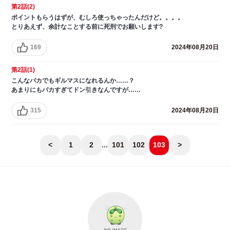
第2話(2)
ポイントもらうはずが、むしろ使っちゃったんだけど。。。。
とりあえず、余計なことする前に死刑でお願いします?
169
2024年08月20日
第2話(1)
こんなバカでもギルマスになれるんか……？
あまりにもバカすぎてドン引きなんですが……
315
2024年08月20日
<
1
2
...
101
102
103
>