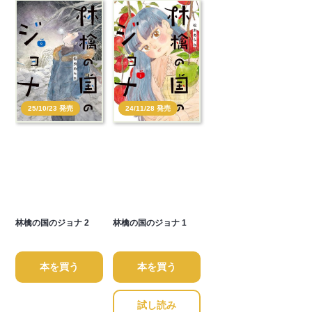
25/10/23 発売
24/11/28 発売
林檎の国のジョナ 2
林檎の国のジョナ 1
本を買う
本を買う
試し読み