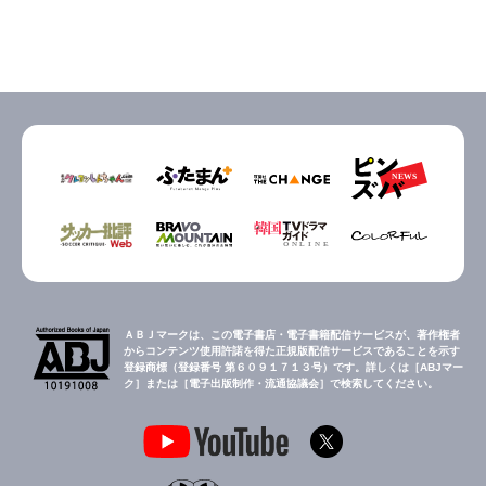
ＡＢＪマークは、この電子書店・電子書籍配信サービスが、著作権者
からコンテンツ使用許諾を得た正規版配信サービスであることを示す
登録商標（登録番号 第６０９１７１３号）です。詳しくは［ABJマー
ク］または［電子出版制作・流通協議会］で検索してください。