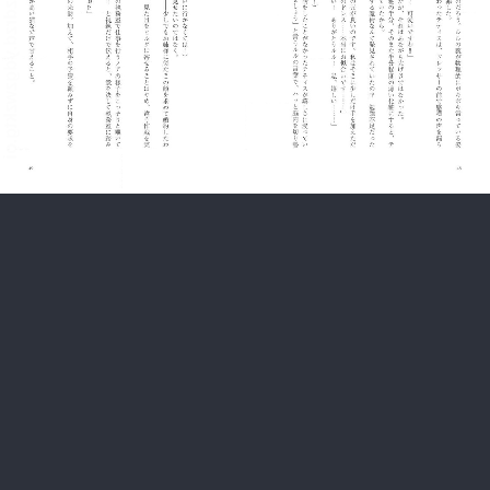
:692.15.692.939:rzdrzd.ydgzwzktg.oi
:692.15.692.939:rzdrzd.ydgzwzktg.oi