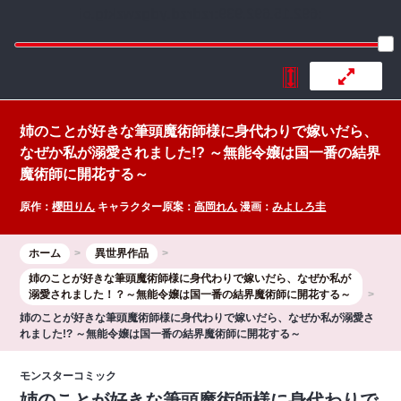
:692.15.692.939:rzdrzd.ydgzwzktg.oi
姉のことが好きな筆頭魔術師様に身代わりで嫁いだら、
なぜか私が溺愛されました!? ～無能令嬢は国一番の結界
魔術師に開花する～
原作：
櫻田りん
キャラクター原案：
高岡れん
漫画：
みよしろ圭
ホーム
異世界作品
姉のことが好きな筆頭魔術師様に身代わりで嫁いだら、なぜか私が
溺愛されました！？～無能令嬢は国一番の結界魔術師に開花する～
姉のことが好きな筆頭魔術師様に身代わりで嫁いだら、なぜか私が溺愛さ
れました!? ～無能令嬢は国一番の結界魔術師に開花する～
モンスターコミック
姉のことが好きな筆頭魔術師様に身代わりで