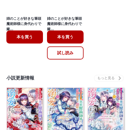
姉のことが好きな筆頭
姉のことが好きな筆頭
魔術師様に身代わりで
魔術師様に身代わりで
嫁…
嫁…
本を買う
本を買う
試し読み
小説更新情報