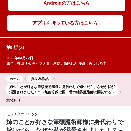
Androidの方はこちら
アプリを持っている方はこちら
第5話(3)
2025年04月27日
原作：
櫻田りん
キャラクター原案：
高岡れん
漫画：
みよしろ圭
ホーム
異世界作品
姉のことが好きな筆頭魔術師様に身代わりで嫁いだら、なぜか私が
溺愛されました！？～無能令嬢は国一番の結界魔術師に開花する～
第5話(3)
モンスターコミック
姉のことが好きな筆頭魔術師様に身代わりで
嫁いだら、なぜか私が溺愛されました！？～