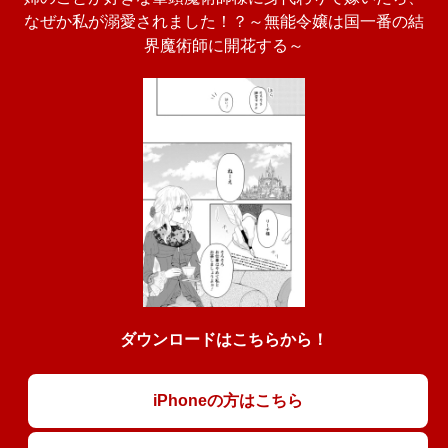
なぜか私が溺愛されました！？～無能令嬢は国一番の結
界魔術師に開花する～
ダウンロードはこちらから！
iPhoneの方はこちら