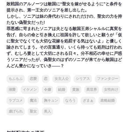
敗戦国のアルノーツは敵国に“聖女を嫁がせるように”と条件を
提示され、第一王女のソニアを差し出した。
しかし、ソニアは妹の身代わりにされただけの、聖女の力を持
たない偽聖女だった!
罪悪感に苛まれたソニアは夫となる敵国王弟シャルルに真実を
告げ、自らの命と引き換えに祖国を許して欲しいと願うが「仮
に聖女でなくても大切な花嫁を処罰する気はないよ」と優しく
諭されてしまう。その言葉通り、いくら待っても処刑は行われ
ず、むしろ妻として大切にされる日々。分不相応の幸せに戸惑
うソニアだったが、偽聖女のはずのソニアが来てから敵国はど
んどん豊かになっていき――？
もふもふ
恋愛
恋
女主人公
シリアス
ファンタジー
溺愛
イケメン
令嬢
結婚
貴族
異世界
女性向け
ラブコメ
魔法
胸キュン
なろう
ざまぁ
政略結婚
虐げられ
聖女
美人