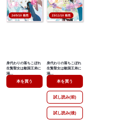
23/11/10 発売
24/5/10 発売
身代わりの落ちこぼれ
身代わりの落ちこぼれ
生贄聖女は敵国王弟に
生贄聖女は敵国王弟に
溺…
溺…
本を買う
本を買う
試し読み(前)
試し読み(後)