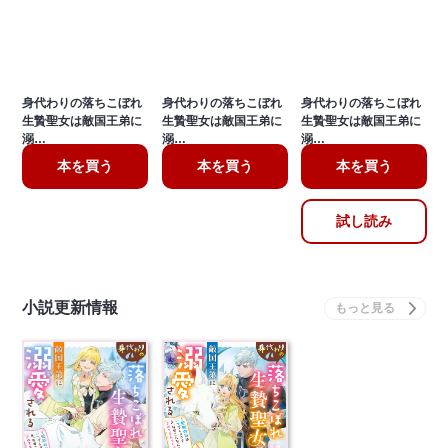
身代わりの落ちこぼれ
身代わりの落ちこぼれ
身代わりの落ちこぼれ
生贄聖女は敵国王弟に
生贄聖女は敵国王弟に
生贄聖女は敵国王弟に
溺…
溺…
溺…
本を買う
本を買う
本を買う
試し読み
小説更新情報