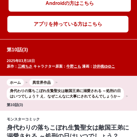
Androidの方はこちら
アプリを持っている方はこちら
第10話(3)
2025年03月18日
原作：
三崎ちさ
キャラクター原案：
牛野こも
漫画：
沙井桃ゆゆこ
ホーム
異世界作品
身代わりの落ちこぼれ生贄聖女は敵国王弟に溺愛される ～処刑の日
はいつでしょう？ え、なぜこんなに大事にされてるんでしょうか～
第10話(3)
モンスターコミック
身代わりの落ちこぼれ生贄聖女は敵国王弟に
溺愛される ～処刑の日はいつでしょう？