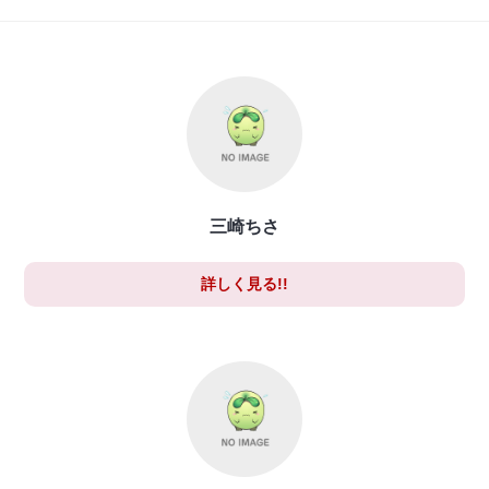
三崎ちさ
詳しく見る!!