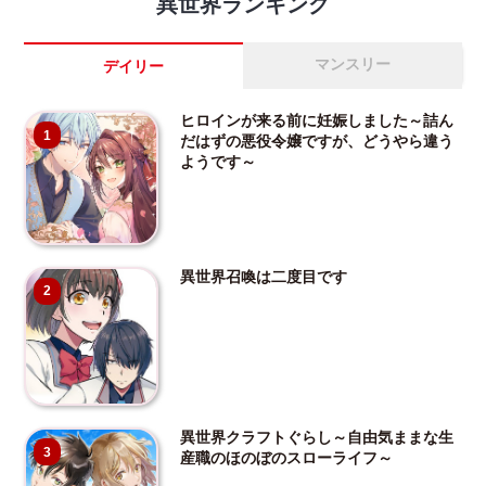
異世界ランキング
マンスリー
デイリー
ヒロインが来る前に妊娠しました～詰ん
1
だはずの悪役令嬢ですが、どうやら違う
ようです～
異世界召喚は二度目です
2
異世界クラフトぐらし～自由気ままな生
3
産職のほのぼのスローライフ～