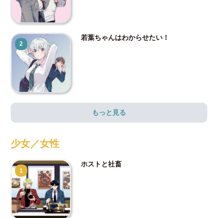
若葉ちゃんはわからせたい！
2
もっと見る
少女／女性
ホストと社畜
1