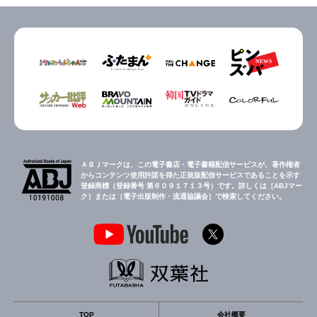
ＡＢＪマークは、この電子書店・電子書籍配信サービスが、著作権者
からコンテンツ使用許諾を得た正規版配信サービスであることを示す
登録商標（登録番号 第６０９１７１３号）です。詳しくは［ABJマー
ク］または［電子出版制作・流通協議会］で検索してください。
TOP
会社概要