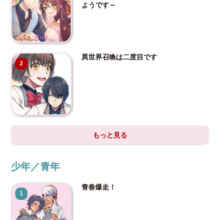
ようです～
異世界召喚は二度目です
2
もっと見る
少年／青年
青春爆走！
1