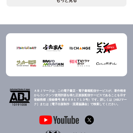
もっと見る
ＡＢＪマークは、この電子書店・電子書籍配信サービスが、著作権者
からコンテンツ使用許諾を得た正規版配信サービスであることを示す
登録商標（登録番号 第６０９１７１３号）です。詳しくは［ABJマー
ク］または［電子出版制作・流通協議会］で検索してください。