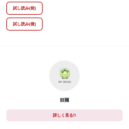
試し読み(前)
試し読み(後)
頼爾
詳しく見る!!