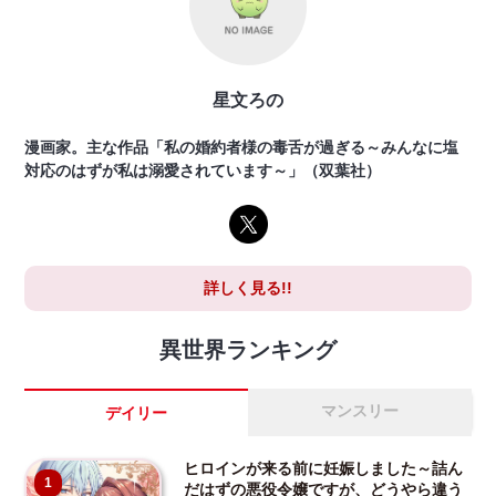
星文ろの
漫画家。主な作品「私の婚約者様の毒舌が過ぎる～みんなに塩
対応のはずが私は溺愛されています～」（双葉社）
詳しく見る!!
異世界ランキング
マンスリー
デイリー
ヒロインが来る前に妊娠しました～詰ん
1
だはずの悪役令嬢ですが、どうやら違う