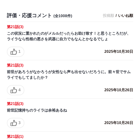
評価・応援コメント
投稿順
/
いいね順
(全1008件)
第21話(3)
この状況に置かれたのがメルルだったらお助け致す！と思うところだが、
ライラなら性根の悪さを武器に自力でもなんとかなるでしょ
1
2025年10月30日
第21話(3)
前世があろうがなかろうが女性なら声も出せないだろうに。前々世でサム
ライでもしてましたか？
4
2025年10月26日
第21話(3)
前世記憶持ちのライラは余裕あるね
3
2025年10月26日
第21話(1)