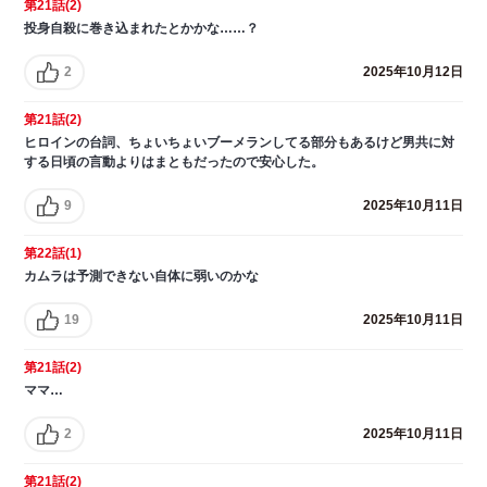
第21話(2)
投身自殺に巻き込まれたとかかな……？
2
2025年10月12日
第21話(2)
ヒロインの台詞、ちょいちょいブーメランしてる部分もあるけど男共に対
する日頃の言動よりはまともだったので安心した。
9
2025年10月11日
第22話(1)
カムラは予測できない自体に弱いのかな
19
2025年10月11日
第21話(2)
ママ…
2
2025年10月11日
第21話(2)