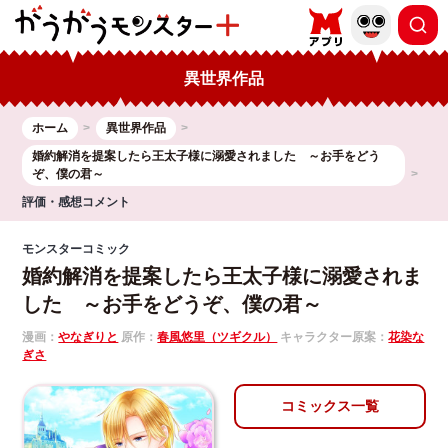
異世界作品
ホーム
異世界作品
婚約解消を提案したら王太子様に溺愛されました ～お手をどう
ぞ、僕の君～
評価・感想コメント
モンスターコミック
婚約解消を提案したら王太子様に溺愛されま
した ～お手をどうぞ、僕の君～
漫画：
やなぎりと
原作：
春風悠里（ツギクル）
キャラクター原案：
花染な
ぎさ
コミックス一覧