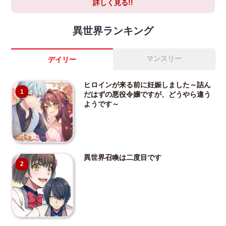
詳しく見る!!
異世界ランキング
マンスリー
デイリー
ヒロインが来る前に妊娠しました～詰ん
1
だはずの悪役令嬢ですが、どうやら違う
ようです～
異世界召喚は二度目です
2