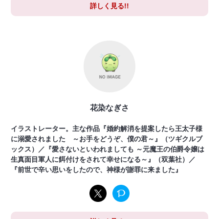
詳しく見る!!
花染なぎさ
イラストレーター。主な作品『婚約解消を提案したら王太子様
に溺愛されました ～お手をどうぞ、僕の君～』（ツギクルブ
ックス）／『愛さないといわれましても ～元魔王の伯爵令嬢は
生真面目軍人に餌付けをされて幸せになる～』（双葉社）／
『前世で辛い思いをしたので、神様が謝罪に来ました』