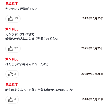
第21話(3)
ヤンデレ？行動がイミフ
15
2025年10月25日
第21話(3)
カムラヤンデレすぎる
蚊帳の外の人にここまで執着されてもな
27
2025年10月25日
第22話(2)
ほんとうにお母さんになったのか
3
2025年10月25日
第21話(2)
転生はよくあっても前の自分も救われるのはいいな
6
2025年10月13日