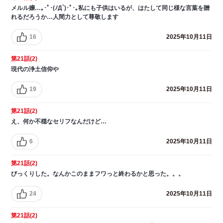
メルル嬢…｡･ﾟ･(ﾉД`)･ﾟ･｡私にも子供はいるが、はたして同じ様な言葉を贈
れるだろうか…人間力として尊敬します
16
2025年10月11日
第21話(2)
現代の浄土信仰や
19
2025年10月11日
第21話(2)
え、何か不穏なセリフなんだけど…
6
2025年10月11日
第21話(2)
びっくりした。なんかこのままフワっと終わるかと思った。。。
24
2025年10月11日
第21話(2)