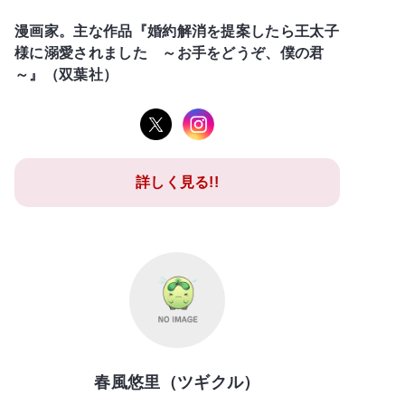
漫画家。主な作品『婚約解消を提案したら王太子
様に溺愛されました ～お手をどうぞ、僕の君
～』（双葉社）
詳しく見る!!
春風悠里（ツギクル）