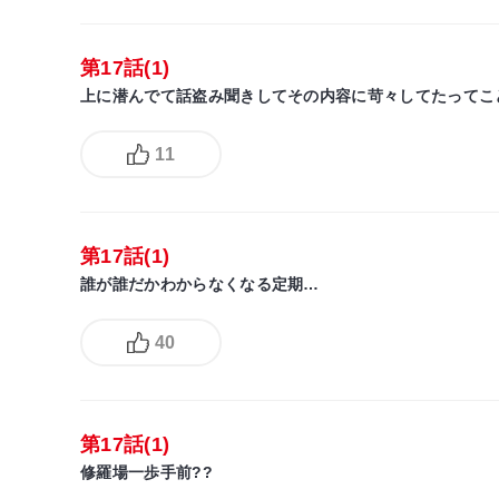
第17話(1)
上に潜んでて話盗み聞きしてその内容に苛々してたってこ
11
第17話(1)
誰が誰だかわからなくなる定期…
40
第17話(1)
修羅場一歩手前??