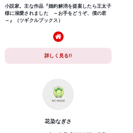
小説家。主な作品『婚約解消を提案したら王太子
様に溺愛されました ～お手をどうぞ、僕の君
～』（ツギクルブックス）
詳しく見る!!
花染なぎさ