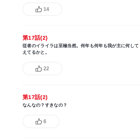
14
第17話(2)
従者のイライラは至極当然。何年も何年も我が主に何して
えてるかと。
22
第17話(2)
なんなの？すきなの？
6