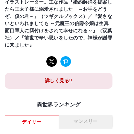
イラストレーター。主な作品『婚約解消を提案し
たら王太子様に溺愛されました ～お手をどう
ぞ、僕の君～』（ツギクルブックス）／『愛さな
いといわれましても ～元魔王の伯爵令嬢は生真
面目軍人に餌付けをされて幸せになる～』（双葉
社）／『前世で辛い思いをしたので、神様が謝罪
に来ました』
詳しく見る!!
異世界ランキング
マンスリー
デイリー