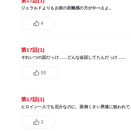
第17話(1)
ジェラルドよりもお前の距離感の方がやべえよ。
4
第17話(1)
それいつの話だっけ……どんな会話してたんだっけ……
10
第17話(1)
ヒロイン一人でも厄介なのに、面倒くさい男達に狙われて
3