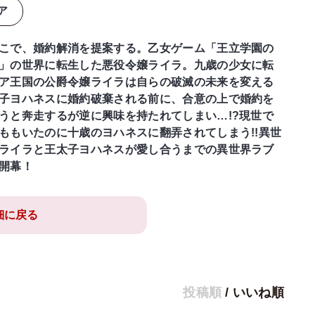
ア
こで、婚約解消を提案する。乙女ゲーム「王立学園の
」の世界に転生した悪役令嬢ライラ。九歳の少女に転
ア王国の公爵令嬢ライラは自らの破滅の未来を変える
子ヨハネスに婚約破棄される前に、合意の上で婚約を
うと奔走するが逆に興味を持たれてしまい…!?現世で
ももいたのに十歳のヨハネスに翻弄されてしまう!!異世
ライラと王太子ヨハネスが愛し合うまでの異世界ラブ
開幕！
細に戻る
投稿順
/
いいね順