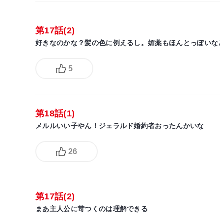
第17話(2)
好きなのかな？髪の色に例えるし。媚薬もほんとっぽいな
5
第18話(1)
メルルいい子やん！ジェラルド婚約者おったんかいな
26
第17話(2)
まあ主人公に苛つくのは理解できる