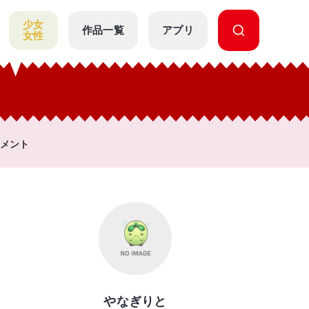
少女
作品一覧
アプリ
女性
メント
やなぎりと