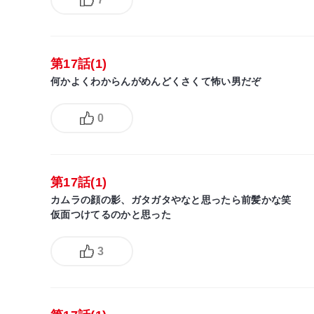
第17話(1)
何かよくわからんがめんどくさくて怖い男だぞ
0
第17話(1)
カムラの顔の影、ガタガタやなと思ったら前髪かな笑
仮面つけてるのかと思った
3