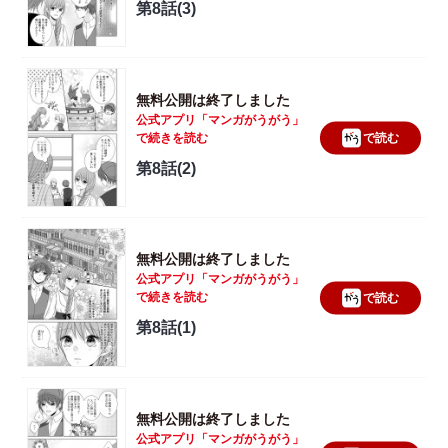
第8話(3)
無料公開は終了しました
公式アプリ「マンガがうがう」
で続きを読む
で読む
第8話(2)
無料公開は終了しました
公式アプリ「マンガがうがう」
で続きを読む
で読む
第8話(1)
無料公開は終了しました
公式アプリ「マンガがうがう」