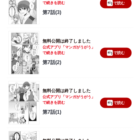
で続きを読む
で読む
第7話(3)
無料公開は終了しました
公式アプリ「マンガがうがう」
で続きを読む
で読む
第7話(2)
無料公開は終了しました
公式アプリ「マンガがうがう」
で続きを読む
で読む
第7話(1)