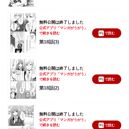
無料公開は終了しました
公式アプリ「マンガがうがう」
で続きを読む
で読む
第18話(3)
無料公開は終了しました
公式アプリ「マンガがうがう」
で続きを読む
で読む
第18話(2)
無料公開は終了しました
公式アプリ「マンガがうがう」
で続きを読む
で読む