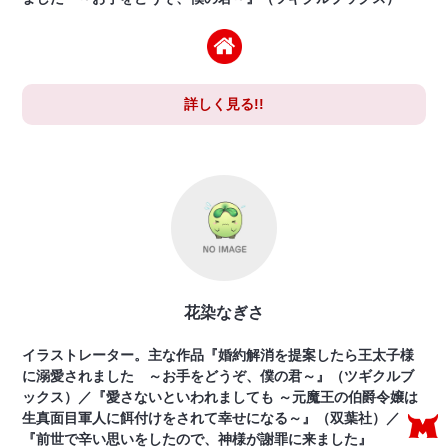
詳しく見る!!
花染なぎさ
イラストレーター。主な作品『婚約解消を提案したら王太子様
に溺愛されました ～お手をどうぞ、僕の君～』（ツギクルブ
ックス）／『愛さないといわれましても ～元魔王の伯爵令嬢は
生真面目軍人に餌付けをされて幸せになる～』（双葉社）／
『前世で辛い思いをしたので、神様が謝罪に来ました』