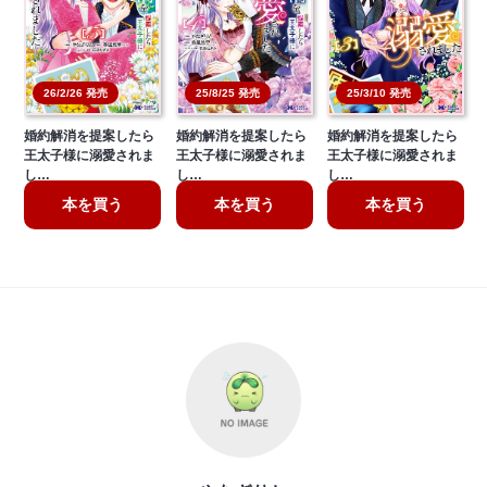
26/2/26 発売
25/8/25 発売
25/3/10 発売
婚約解消を提案したら
婚約解消を提案したら
婚約解消を提案したら
王太子様に溺愛されま
王太子様に溺愛されま
王太子様に溺愛されま
し…
し…
し…
本を買う
本を買う
本を買う