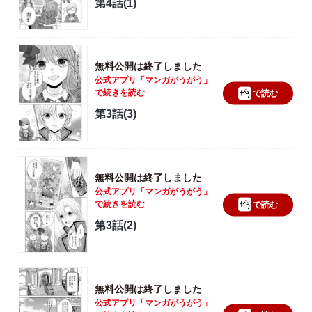
第4話(1)
無料公開は終了しました
公式アプリ「マンガがうがう」
で続きを読む
で読む
第3話(3)
無料公開は終了しました
公式アプリ「マンガがうがう」
で続きを読む
で読む
第3話(2)
無料公開は終了しました
公式アプリ「マンガがうがう」