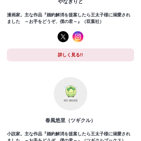
やなぎりと
漫画家。主な作品『婚約解消を提案したら王太子様に溺愛され
ました ～お手をどうぞ、僕の君～』（双葉社）
詳しく見る!!
春風悠里（ツギクル）
小説家。主な作品『婚約解消を提案したら王太子様に溺愛され
ました ～お手をどうぞ、僕の君～』（ツギクルブックス）