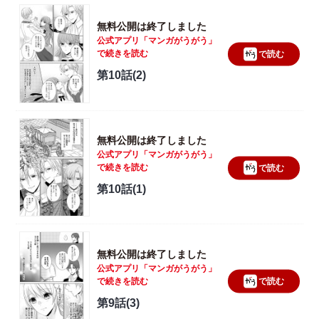
無料公開は終了しました
公式アプリ「マンガがうがう」
で続きを読む
で読む
第10話(2)
無料公開は終了しました
公式アプリ「マンガがうがう」
で続きを読む
で読む
第10話(1)
無料公開は終了しました
公式アプリ「マンガがうがう」
で続きを読む
で読む
第9話(3)