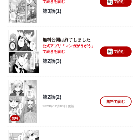
で続きを読む
で読む
第3話(1)
無料公開は終了しました
公式アプリ「マンガがうがう」
で続きを読む
で読む
第2話(3)
第2話(2)
無料で読む
2023年12月09日 更新
無料