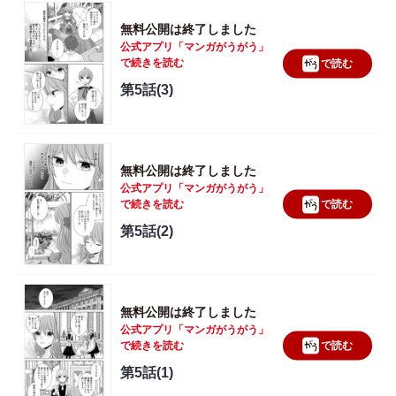
無料公開は終了しました
公式アプリ「マンガがうがう」
で続きを読む
で読む
第5話(3)
無料公開は終了しました
公式アプリ「マンガがうがう」
で続きを読む
で読む
第5話(2)
無料公開は終了しました
公式アプリ「マンガがうがう」
で続きを読む
で読む
第5話(1)