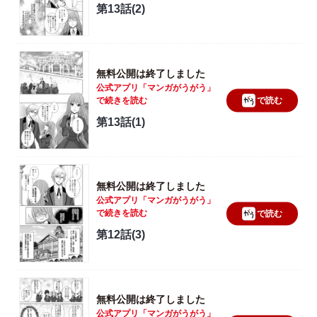
第13話(2)
無料公開は終了しました
公式アプリ「マンガがうがう」
で続きを読む
で読む
第13話(1)
無料公開は終了しました
公式アプリ「マンガがうがう」
で続きを読む
で読む
第12話(3)
無料公開は終了しました
公式アプリ「マンガがうがう」