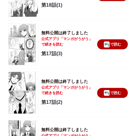
第18話(1)
無料公開は終了しました
公式アプリ「マンガがうがう」
で続きを読む
で読む
第17話(3)
無料公開は終了しました
公式アプリ「マンガがうがう」
で続きを読む
で読む
第17話(2)
無料公開は終了しました
公式アプリ「マンガがうがう」