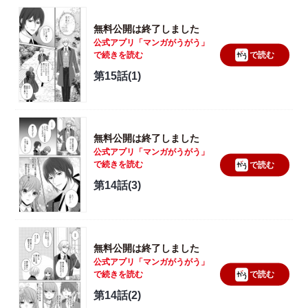
無料公開は終了しました
公式アプリ「マンガがうがう」
で続きを読む
で読む
第15話(1)
無料公開は終了しました
公式アプリ「マンガがうがう」
で続きを読む
で読む
第14話(3)
無料公開は終了しました
公式アプリ「マンガがうがう」
で続きを読む
で読む
第14話(2)