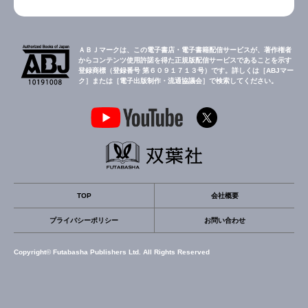
ＡＢＪマークは、この電子書店・電子書籍配信サービスが、著作権者
からコンテンツ使用許諾を得た正規版配信サービスであることを示す
登録商標（登録番号 第６０９１７１３号）です。詳しくは［ABJマー
ク］または［電子出版制作・流通協議会］で検索してください。
TOP
会社概要
プライバシーポリシー
お問い合わせ
Copyright© Futabasha Publishers Ltd. All Rights Reserved