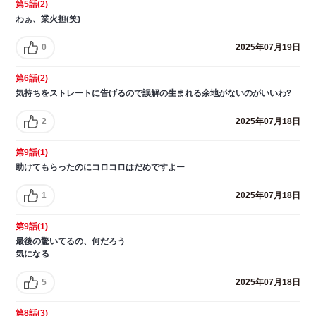
第5話(2)
わぁ、業火担(笑)
0
2025年07月19日
第6話(2)
気持ちをストレートに告げるので誤解の生まれる余地がないのがいいわ?
2
2025年07月18日
第9話(1)
助けてもらったのにコロコロはだめですよー
1
2025年07月18日
第9話(1)
最後の驚いてるの、何だろう
気になる
5
2025年07月18日
第8話(3)