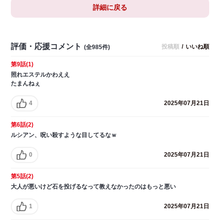
詳細に戻る
評価・応援コメント
投稿順
/
いいね順
(全985件)
第9話(1)
照れエステルかわええ
たまんねぇ
4
2025年07月21日
第6話(2)
ルシアン、呪い殺すような目してるなｗ
0
2025年07月21日
第5話(2)
大人が悪いけど石を投げるなって教えなかったのはもっと悪い
1
2025年07月21日