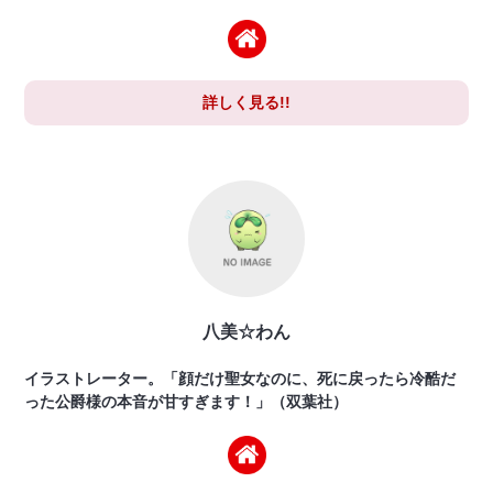
詳しく見る!!
八美☆わん
イラストレーター。「顔だけ聖女なのに、死に戻ったら冷酷だ
った公爵様の本音が甘すぎます！」（双葉社）