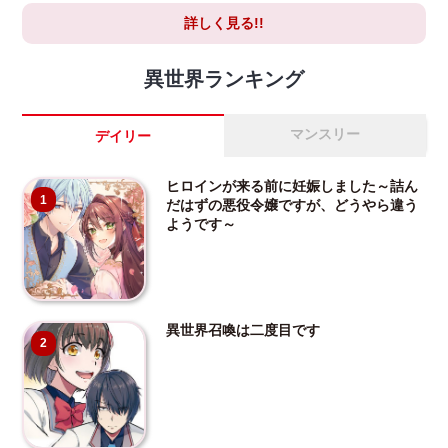
詳しく見る!!
異世界ランキング
マンスリー
デイリー
ヒロインが来る前に妊娠しました～詰ん
1
だはずの悪役令嬢ですが、どうやら違う
ようです～
異世界召喚は二度目です
2