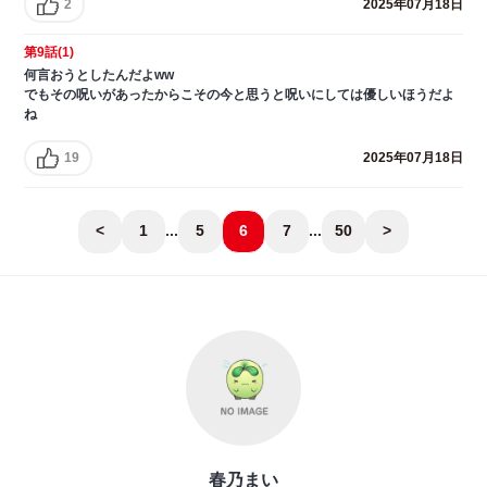
2
2025年07月18日
第9話(1)
何言おうとしたんだよww
でもその呪いがあったからこその今と思うと呪いにしては優しいほうだよ
ね
19
2025年07月18日
<
1
...
5
6
7
...
50
>
春乃まい