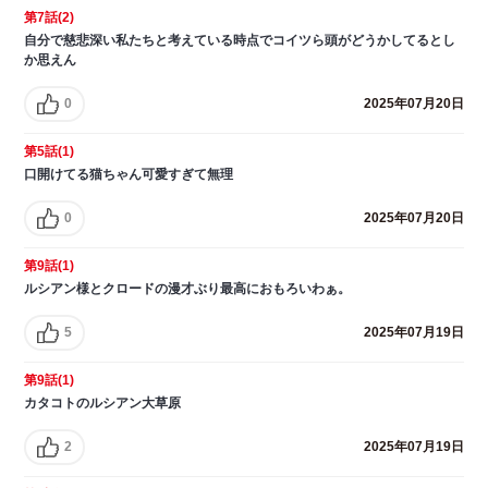
第7話(2)
自分で慈悲深い私たちと考えている時点でコイツら頭がどうかしてるとし
か思えん
0
2025年07月20日
第5話(1)
口開けてる猫ちゃん可愛すぎて無理
0
2025年07月20日
第9話(1)
ルシアン様とクロードの漫才ぶり最高におもろいわぁ。
5
2025年07月19日
第9話(1)
カタコトのルシアン大草原
2
2025年07月19日