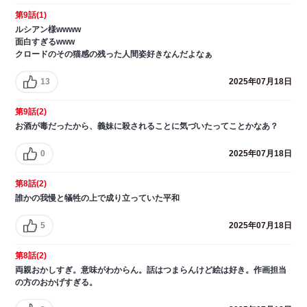
第9話(1)
ルシアン様wwww
面白すぎるwww
クロードのその猫感の残った人間姿好きなんだよなぁ
13
2025年07月18日
第9話(2)
お酒が毒だったから、義妹に殺されることに気づいたってことかなあ？
0
2025年07月18日
第8話(2)
誰かの我慢と犠牲の上で成り立っていた平和
5
2025年07月18日
第8話(2)
両親おかしすぎ。意味がわからん。話はつまらんけど絵は好き。作画担当
の方のおかげすぎる。