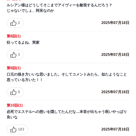
ルシアン様はどうしてそこまでアイヴィーを敵視するんだろう？
じゃないでしょ、阿呆なのか
2
2025年07月18日
第8話(1)
狂ってるよね、実家
3
2025年07月18日
第9話(1)
口元の描き方いいな思いました。そしてコメントみたら、似たようなこと
思っている方いた！！
9
2025年07月18日
第10話(1)
必死でエステルへの想いを隠してたんだな…本音が出ちゃう呪いやっぱり
良いな
183
2025年07月18日