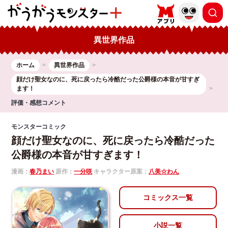
異世界作品
ホーム
異世界作品
顔だけ聖女なのに、死に戻ったら冷酷だった公爵様の本音が甘すぎ
ます！
評価・感想コメント
モンスターコミック
顔だけ聖女なのに、死に戻ったら冷酷だった
公爵様の本音が甘すぎます！
漫画：
春乃まい
原作：
一分咲
キャラクター原案：
八美☆わん
コミックス一覧
小説一覧