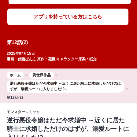
アプリを持っている方はこちら
第12話(2)
2025年07月15日
漫画：
伏猫ぴんく
原作：
花嵐
キャラクター原案：
眠介
ホーム
異世界作品
逆行悪役令嬢はただ今求婚中 ～近くに居た騎士に求婚しただけのは
ずが、溺愛ルートに入りました!?～
第12話(2)
モンスターコミック
逆行悪役令嬢はただ今求婚中 ～近くに居た
騎士に求婚しただけのはずが、溺愛ルートに