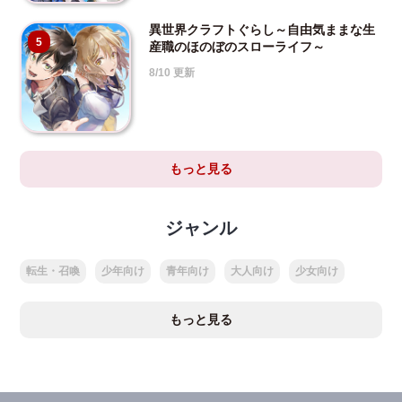
異世界クラフトぐらし～自由気ままな生
5
産職のほのぼのスローライフ～
8/10 更新
もっと見る
ジャンル
転生・召喚
少年向け
青年向け
大人向け
少女向け
もっと見る