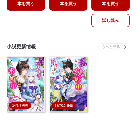
本を買う
本を買う
本を買う
試し読み
小説更新情報
24/2/9 発売
23/7/10 発売