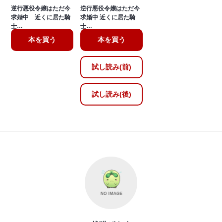
逆行悪役令嬢はただ今
逆行悪役令嬢はただ今
求婚中 近くに居た騎
求婚中 近くに居た騎
士…
士…
本を買う
本を買う
試し読み(前)
試し読み(後)