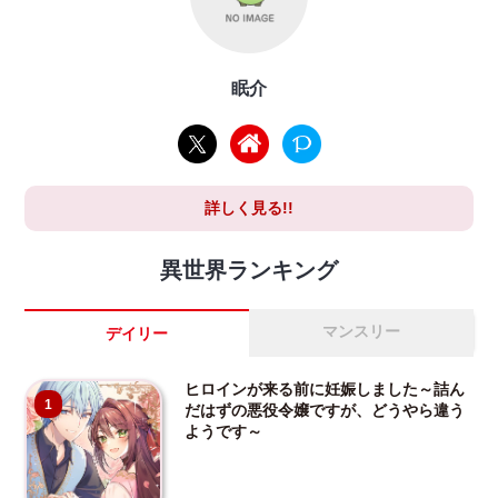
眠介
詳しく見る!!
異世界ランキング
マンスリー
デイリー
ヒロインが来る前に妊娠しました～詰ん
1
だはずの悪役令嬢ですが、どうやら違う
ようです～