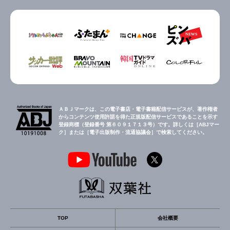
ＡＢＪマークは、この電子書店・電子書籍配信サービスが、著作権者
からコンテンツ使用許諾を得た正規版配信サービスであることを示す
登録商標（登録番号 第６０９１７１３号）です。詳しくは［ABJマー
ク］または［電子出版制作・流通協議会］で検索してください。
TOP
会社概要