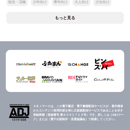
転生・召喚
少年向け
青年向け
大人向け
少女向け
もっと見る
ＡＢＪマークは、この電子書店・電子書籍配信サービスが、著作権者
からコンテンツ使用許諾を得た正規版配信サービスであることを示す
登録商標（登録番号 第６０９１７１３号）です。詳しくは［ABJマー
ク］または［電子出版制作・流通協議会］で検索してください。