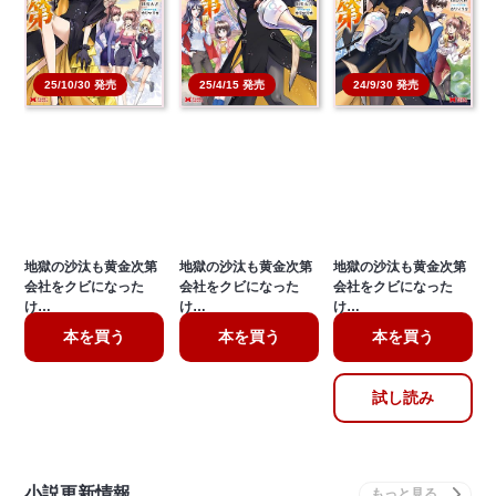
25/10/30 発売
25/4/15 発売
24/9/30 発売
地獄の沙汰も黄金次第
地獄の沙汰も黄金次第
地獄の沙汰も黄金次第
会社をクビになった
会社をクビになった
会社をクビになった
け…
け…
け…
本を買う
本を買う
本を買う
試し読み
小説更新情報