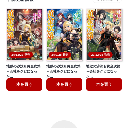
24/12/27 発売
24/6/28 発売
23/12/28 発売
地獄の沙汰も黄金次第
地獄の沙汰も黄金次第
地獄の沙汰も黄金次第
～会社をクビになっ
～会社をクビになっ
～会社をクビになっ
た…
た…
た…
本を買う
本を買う
本を買う