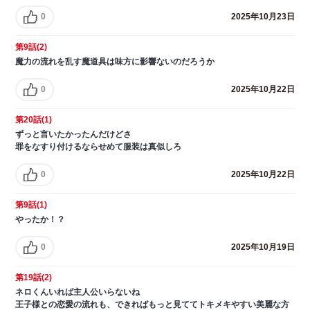
0
2025年10月23日
第9話(2)
魔力の流れを乱す魔道具は味方に影響ないのだろうか
0
2025年10月22日
第20話(1)
ずっと言いたかったんだけどさ
罪をなすり付けるならせめて服装は真似しろ
0
2025年10月22日
第9話(1)
やったか！？
0
2025年10月19日
第19話(2)
ネロくんいれば主人公いらないね
王子様との恋愛の流れも、できればもっと見ててトキメキやすい美麗な方