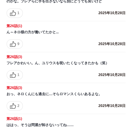
のかな。フレアらに手を出さないなら別にどうでも良いけど
1
2025年10月28日
第26話(1)
ん～ネロ様の方が働いてたかと...
9
2025年10月28日
第26話(3)
フレアかわいい。ん、ユリウスを呪いたくなってきたかも（笑）
1
2025年10月28日
第26話(3)
おっ、ネロくんにも過去に…そらロマンスくらいあるよな。
2
2025年10月28日
第26話(1)
ははっ、そうは問屋が卸さないってね……