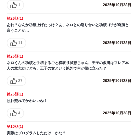
1
2025年10月28日
第26話(1)
あれ？なんか功績上げたっけ？あ、ネロとの巡り合いと功績ゴチが奇蹟と
言うことか…
11
2025年10月28日
第26話(1)
ネロくんの功績と手柄まるごと横取り状態じゃん。王子の救済はフレア本
人の意志だけども、王子の女という以外で何か役に立った？
27
2025年10月28日
第26話(1)
照れ照れでかわいいね！
4
2025年10月28日
第10話(1)
実際はプログラムしただけ かな？