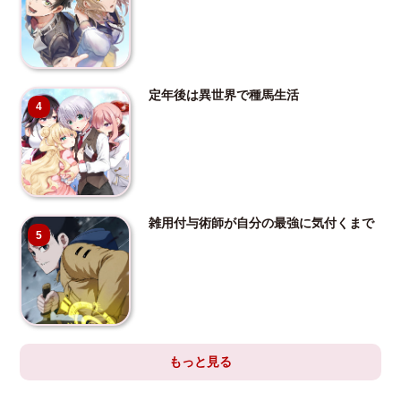
定年後は異世界で種馬生活
4
雑用付与術師が自分の最強に気付くまで
5
もっと見る