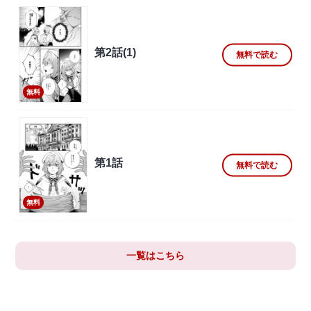
第2話(1)
無料で読む
無料
第1話
無料で読む
無料
一覧はこちら