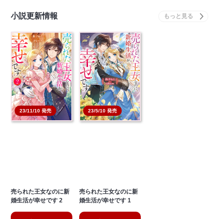
小説更新情報
23/11/10 発売
23/5/10 発売
売られた王女なのに新
売られた王女なのに新
婚生活が幸せです 2
婚生活が幸せです 1