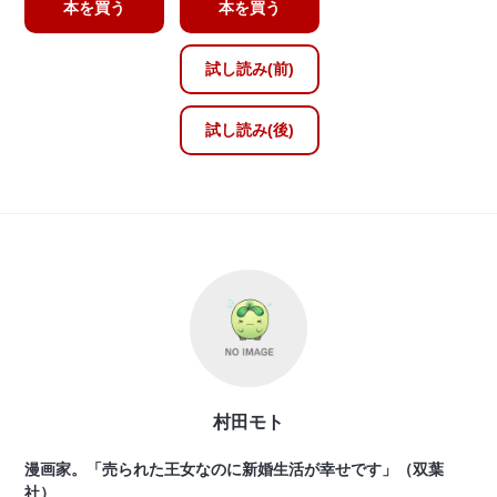
本を買う
本を買う
試し読み(前)
試し読み(後)
村田モト
漫画家。「売られた王女なのに新婚生活が幸せです」（双葉
社）