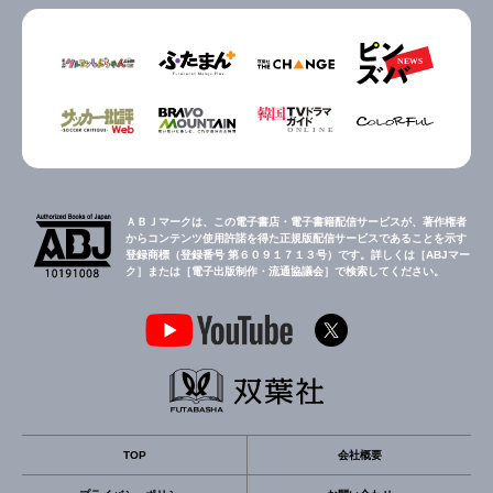
ＡＢＪマークは、この電子書店・電子書籍配信サービスが、著作権者
からコンテンツ使用許諾を得た正規版配信サービスであることを示す
登録商標（登録番号 第６０９１７１３号）です。詳しくは［ABJマー
ク］または［電子出版制作・流通協議会］で検索してください。
TOP
会社概要