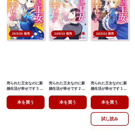
25/2/26 発売
24/9/10 発売
24/2/24 発売
売られた王女なのに新
売られた王女なのに新
売られた王女なのに新
婚生活が幸せです 3 …
婚生活が幸せです 2 …
婚生活が幸せです 1 …
本を買う
本を買う
本を買う
試し読み