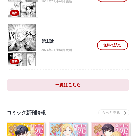
2024年01月04日 更新
無料
第1話
無料で読む
2024年01月04日 更新
無料
一覧はこちら
コミック新刊情報