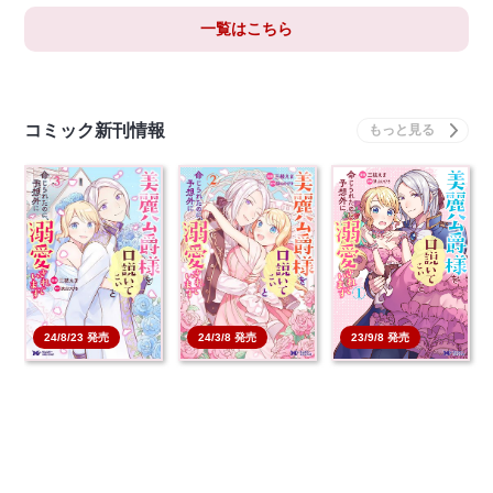
一覧はこちら
コミック新刊情報
24/8/23 発売
24/3/8 発売
23/9/8 発売