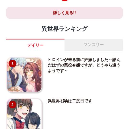
詳しく見る!!
異世界ランキング
マンスリー
デイリー
ヒロインが来る前に妊娠しました～詰ん
1
だはずの悪役令嬢ですが、どうやら違う
ようです～
異世界召喚は二度目です
2