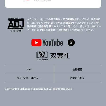
ＡＢＪマークは、この電子書店・電子書籍配信サービスが、著作権者
からコンテンツ使用許諾を得た正規版配信サービスであることを示す
登録商標（登録番号 第６０９１７１３号）です。詳しくは［ABJマー
ク］または［電子出版制作・流通協議会］で検索してください。
TOP
会社概要
プライバシーポリシー
お問い合わせ
Copyright© Futabasha Publishers Ltd. All Rights Reserved