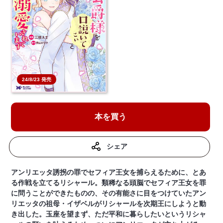
24/8/23 発売
本を買う
シェア
アンリエッタ誘拐の罪でセフィア王女を捕らえるために、とあ
る作戦を立てるリシャール。類稀なる頭脳でセフィア王女を罪
に問うことができたものの、その有能さに目をつけていたアン
リエッタの祖母・イザベルがリシャールを次期王にしようと動
き出した。玉座を望まず、ただ平和に暮らしたいというリシャ