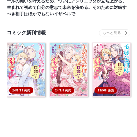
ールの願いを叶えるため、ついにアンリエッタが立ち上がる。
生まれて初めて自分の意志で未来を決める。そのために対峙す
べき相手はほかでもないイザベルで──
コミック新刊情報
24/8/23 発売
24/3/8 発売
23/9/8 発売