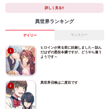
詳しく見る!!
異世界ランキング
マンスリー
デイリー
ヒロインが来る前に妊娠しました～詰ん
1
だはずの悪役令嬢ですが、どうやら違う
ようです～
異世界召喚は二度目です
2