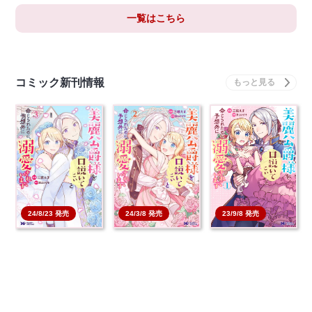
一覧はこちら
コミック新刊情報
24/8/23 発売
24/3/8 発売
23/9/8 発売