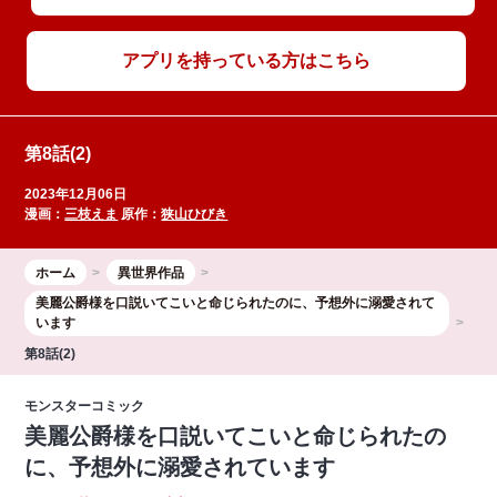
アプリを持っている方はこちら
第8話(2)
2023年12月06日
漫画：
三枝えま
原作：
狭山ひびき
ホーム
異世界作品
美麗公爵様を口説いてこいと命じられたのに、予想外に溺愛されて
います
第8話(2)
モンスターコミック
美麗公爵様を口説いてこいと命じられたの
に、予想外に溺愛されています