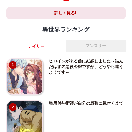
詳しく見る!!
異世界ランキング
マンスリー
デイリー
ヒロインが来る前に妊娠しました～詰ん
1
だはずの悪役令嬢ですが、どうやら違う
ようです～
雑用付与術師が自分の最強に気付くまで
2