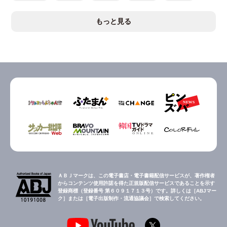
もっと見る
ＡＢＪマークは、この電子書店・電子書籍配信サービスが、著作権者
からコンテンツ使用許諾を得た正規版配信サービスであることを示す
登録商標（登録番号 第６０９１７１３号）です。詳しくは［ABJマー
ク］または［電子出版制作・流通協議会］で検索してください。