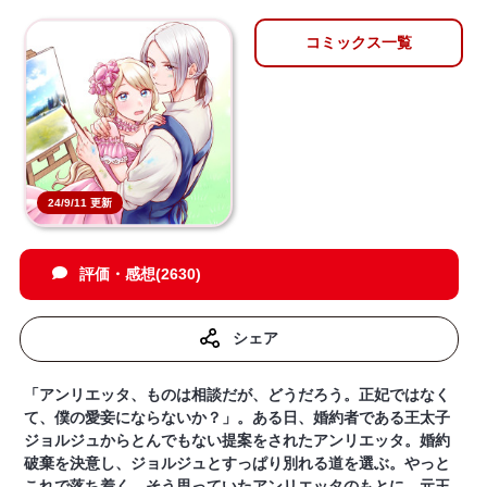
コミックス一覧
24/9/11 更新
評価・感想(2630)
シェア
「アンリエッタ、ものは相談だが、どうだろう。正妃ではなく
て、僕の愛妾にならないか？」。ある日、婚約者である王太子
ジョルジュからとんでもない提案をされたアンリエッタ。婚約
破棄を決意し、ジョルジュとすっぱり別れる道を選ぶ。やっと
これで落ち着く…そう思っていたアンリエッタのもとに、元王