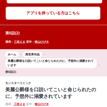
アプリを持っている方はこちら
第6話(2)
漫画：
三枝えま
原作：
狭山ひびき
ホーム
異世界作品
美麗公爵様を口説いてこいと命じられたのに、予想外に溺愛されて
います
第6話(2)
モンスターコミック
美麗公爵様を口説いてこいと命じられたの
に、予想外に溺愛されています
漫画：
三枝えま
原作：
狭山ひびき