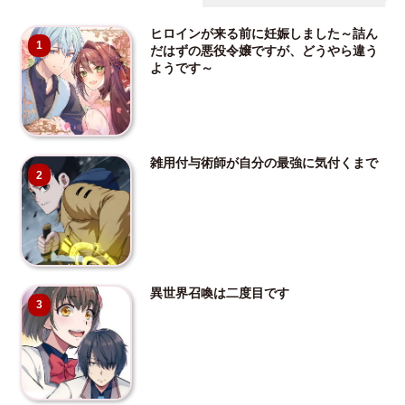
ヒロインが来る前に妊娠しました～詰ん
1
だはずの悪役令嬢ですが、どうやら違う
ようです～
雑用付与術師が自分の最強に気付くまで
2
異世界召喚は二度目です
3