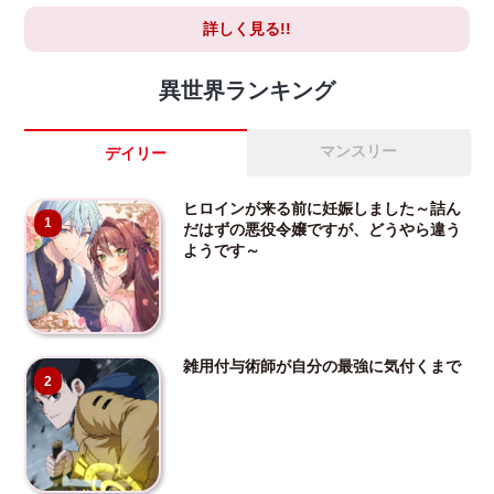
詳しく見る!!
異世界ランキング
マンスリー
デイリー
ヒロインが来る前に妊娠しました～詰ん
1
だはずの悪役令嬢ですが、どうやら違う
ようです～
雑用付与術師が自分の最強に気付くまで
2