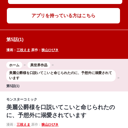
アプリを持っている方はこちら
第5話(1)
漫画：
三枝えま
原作：
狭山ひびき
ホーム
異世界作品
美麗公爵様を口説いてこいと命じられたのに、予想外に溺愛されて
います
第5話(1)
モンスターコミック
美麗公爵様を口説いてこいと命じられたの
に、予想外に溺愛されています
漫画：
三枝えま
原作：
狭山ひびき