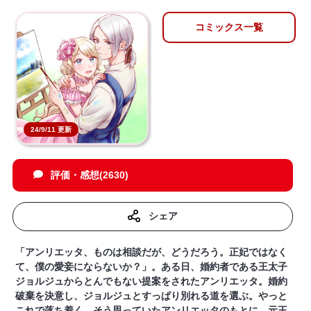
コミックス一覧
24/9/11 更新
評価・感想(2630)
シェア
「アンリエッタ、ものは相談だが、どうだろう。正妃ではなく
て、僕の愛妾にならないか？」。ある日、婚約者である王太子
ジョルジュからとんでもない提案をされたアンリエッタ。婚約
破棄を決意し、ジョルジュとすっぱり別れる道を選ぶ。やっと
これで落ち着く…そう思っていたアンリエッタのもとに、元王