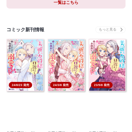
一覧はこちら
コミック新刊情報
24/8/23 発売
24/3/8 発売
23/9/8 発売